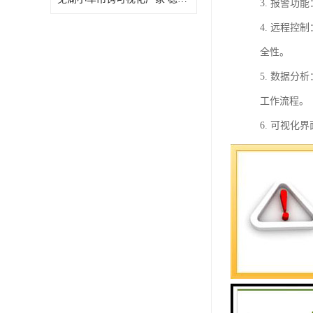
3. 报警
4. 远程
全性。
5. 数据
工作流程。
6. 可视
7. 安全