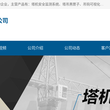
安徽赛芙智能科技有限公司是一家主营智慧化工地解决方案的企业，主营产品有：塔机安全监测系统、塔吊黑匣子、吊钩可视化、吊钩可视化系统、塔机安全监控系统、塔机黑匣子等。创建至今始终关注用户需求，为用户提供有的产品和服务。
公司
视频
公司介绍
公司动态
客户