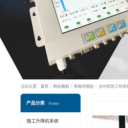
当前位置：
首页
>
供应商机
>
吊钩可视化
> 池州智慧工地塔
产品分类
Product
施工升降机系统