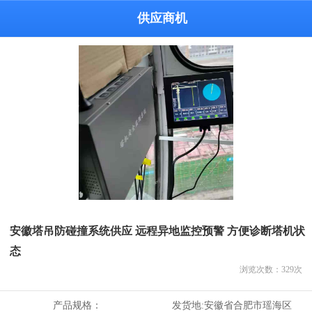
供应商机
安徽塔吊防碰撞系统供应 远程异地监控预警 方便诊断塔机状
态
浏览次数：
329
次
产品规格：
发货地:
安徽省合肥市瑶海区