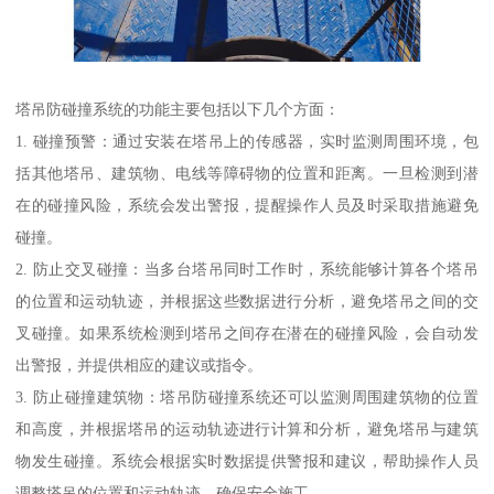
塔吊防碰撞系统的功能主要包括以下几个方面：
1. 碰撞预警：通过安装在塔吊上的传感器，实时监测周围环境，包
括其他塔吊、建筑物、电线等障碍物的位置和距离。一旦检测到潜
在的碰撞风险，系统会发出警报，提醒操作人员及时采取措施避免
碰撞。
2. 防止交叉碰撞：当多台塔吊同时工作时，系统能够计算各个塔吊
的位置和运动轨迹，并根据这些数据进行分析，避免塔吊之间的交
叉碰撞。如果系统检测到塔吊之间存在潜在的碰撞风险，会自动发
出警报，并提供相应的建议或指令。
3. 防止碰撞建筑物：塔吊防碰撞系统还可以监测周围建筑物的位置
和高度，并根据塔吊的运动轨迹进行计算和分析，避免塔吊与建筑
物发生碰撞。系统会根据实时数据提供警报和建议，帮助操作人员
调整塔吊的位置和运动轨迹，确保安全施工。