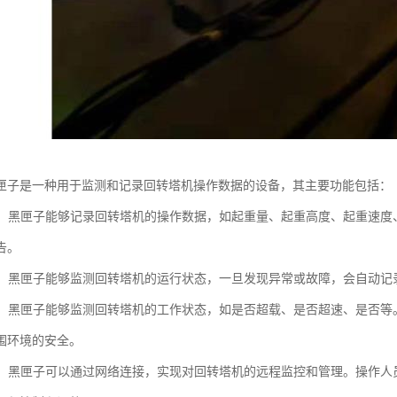
匣子是一种用于监测和记录回转塔机操作数据的设备，其主要功能包括：
记录：黑匣子能够记录回转塔机的操作数据，如起重量、起重高度、起重速
告。
诊断：黑匣子能够监测回转塔机的运行状态，一旦发现异常或故障，会自动
监控：黑匣子能够监测回转塔机的工作状态，如是否超载、是否超速、是否
围环境的安全。
监控：黑匣子可以通过网络连接，实现对回转塔机的远程监控和管理。操作