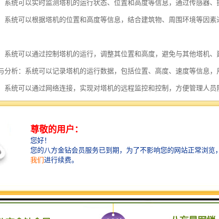
监测：系统可以实时监测塔机的运行状态、位置和高度等信息，通过传感器
预警：系统可以根据塔机的位置和高度等信息，结合建筑物、周围环境等因
。
避免：系统可以通过控制塔机的运行，调整其位置和高度，避免与其他塔机
记录与分析：系统可以记录塔机的运行数据，包括位置、高度、速度等信息
监控：系统可以通过网络连接，实现对塔机的远程监控和控制，方便管理人
与通知：系统可以通过声音、光线、短信、邮件等方式发出警报，并及时通
可视化：系统可以将塔机的运行状态和风险等信息以图表、地图等形式展示
塔机防碰撞监控系统的功能是为了保证塔机的安全运行，避免发生碰撞事