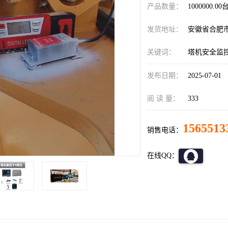
产品数量：
1000000.00
发货地址：
安徽省合肥
关键词：
塔机安全监
发布日期：
2025-07-01
阅 读 量：
333
1565513
销售电话：
在线QQ：