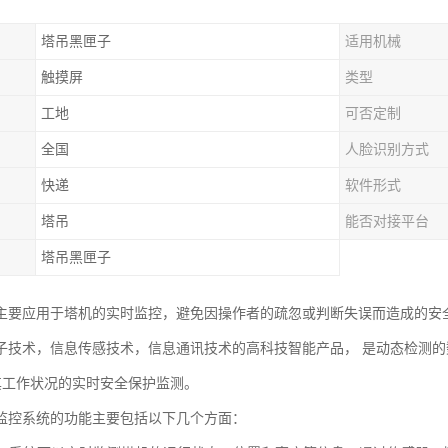
塔吊黑匣子
适用机械
触摸屏
类型
工地
可否定制
全国
人脸识别方式
快递
软件形式
塔吊
能否对接平台
塔吊黑匣子
主要应用于塔机的实时监控，避免因操作者的疏忽或判断失误而造成的安
子技术，信息传感技术，信息通讯技术的高科技智能产品， 是动态检测
对其工作状况的实时安全保护监测。
监控系统的功能主要包括以下几个方面：