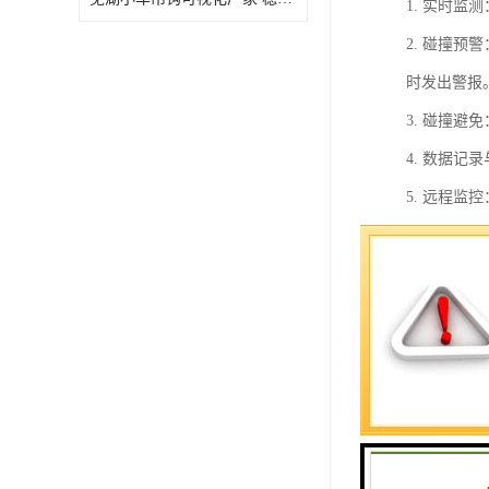
1. 实时
2. 碰撞
时发出警报
3. 碰撞
4. 数据
5. 远程
6. 报警
7. 数据
总的来说，