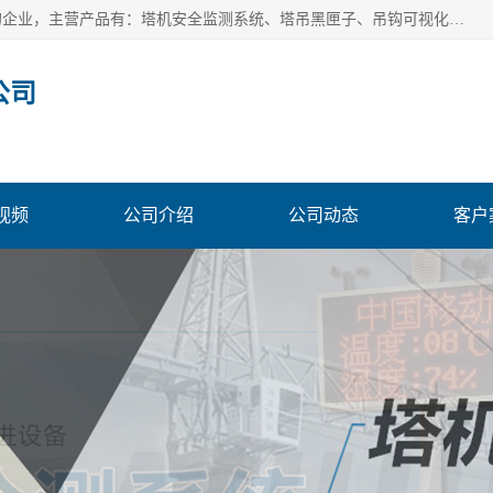
安徽赛芙智能科技有限公司是一家主营智慧化工地解决方案的企业，主营产品有：塔机安全监测系统、塔吊黑匣子、吊钩可视化、吊钩可视化系统、塔机安全监控系统、塔机黑匣子等。创建至今始终关注用户需求，为用户提供有的产品和服务。
公司
视频
公司介绍
公司动态
客户