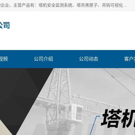
安徽赛芙智能科技有限公司是一家主营智慧化工地解决方案的企业，主营产品有：塔机安全监测系统、塔吊黑匣子、吊钩可视化、吊钩可视化系统、塔机安全监控系统、塔机黑匣子等。创建至今始终关注用户需求，为用户提供有的产品和服务。
公司
视频
公司介绍
公司动态
客户