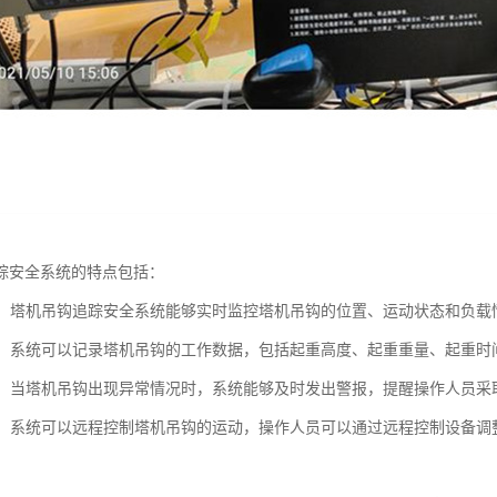
踪安全系统的特点包括：
监控：塔机吊钩追踪安全系统能够实时监控塔机吊钩的位置、运动状态和负
记录：系统可以记录塔机吊钩的工作数据，包括起重高度、起重重量、起重
功能：当塔机吊钩出现异常情况时，系统能够及时发出警报，提醒操作人员
控制：系统可以远程控制塔机吊钩的运动，操作人员可以通过远程控制设备