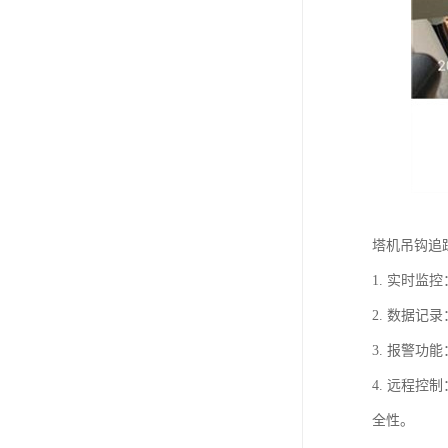
塔机吊钩追
1. 实时
2. 数据
3. 报警
4. 远程
全性。