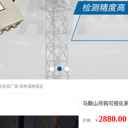
化系统厂家 结构清晰稳定
马鞍山吊钩可视化系
2880.00
价格：￥