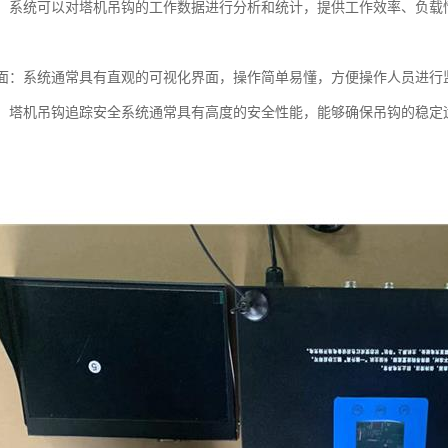
分析：系统可以对塔机吊钩的工作数据进行分析和统计，提供工作效率、负
化界面：系统通常具有直观的可视化界面，操作简单易懂，方便操作人员进行
性能：塔机吊钩追踪安全系统通常具有高度的安全性能，能够确保吊钩的稳