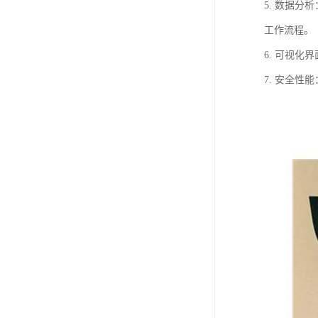
5. 数据
工作流程。
6. 可视
7. 安全