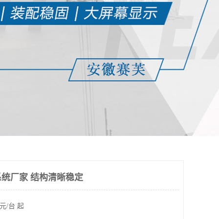
统厂家 结构清晰稳定
元/台 起