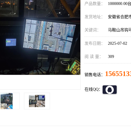
产品数量：
1000000.00
发货地址：
安徽省合肥
关键词：
马鞍山吊钩
发布日期：
2025-07-02
阅 读 量：
309
1565513
销售电话：
在线QQ：