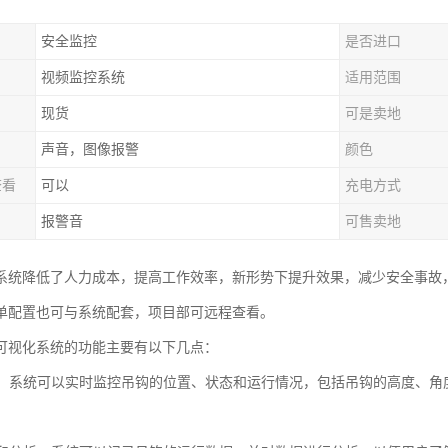
安全监控
是否进口
视频监控系统
适用范围
现货
可是卖地
声音，图像报警
颜色
查看
可以
充电方式
报警音
可售卖地
系统降低了人力成本，提高工作效率，新形势下提升效果，减少安全事故
单配置也可与系统配套，项目部可远程查看。
可视化系统的功能主要有以下几点：
监控：系统可以实时监控吊钩的位置、状态和运行情况，包括吊钩的高度、