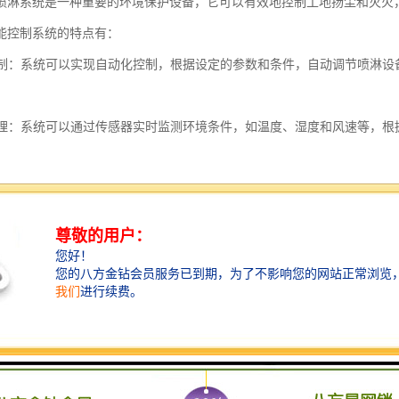
喷淋系统是一种重要的环境保护设备，它可以有效地控制工地扬尘和灭火
能控制系统的特点有：
化控制：系统可以实现自动化控制，根据设定的参数和条件，自动调节喷淋
化管理：系统可以通过传感器实时监测环境条件，如温度、湿度和风速等，
。
环保：系统可以根据实际需求进行喷淋控制，避免过度喷淋和浪费水资源，
监控：系统可以通过网络远程监控和控制，实时获取施工现场的数据和状态
分析和优化：系统可以对喷淋数据进行收集和分析，通过数据挖掘和算法优
展性：系统可以根据工地的实际需求进行灵活的配置和扩展，可以与其他智
化界面：系统提供直观的可视化界面，方便操作和监控，同时可以显示实时