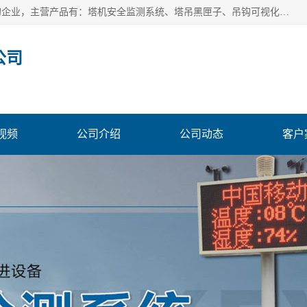
安徽赛芙智能科技有限公司是一家主营智慧化工地解决方案的企业，主营产品有：塔机安全监测系统、塔吊黑匣子、吊钩可视化、吊钩可视化系统、塔机安全监控系统、塔机黑匣子等。创建至今始终关注用户需求，为用户提供有的产品和服务。
公司
视频
公司介绍
公司动态
客户