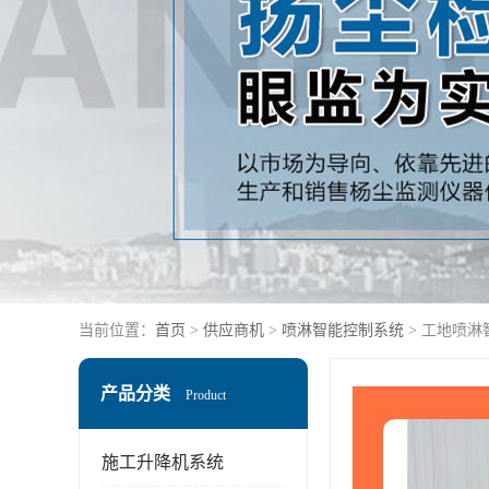
当前位置：
首页
>
供应商机
>
喷淋智能控制系统
> 工地喷淋
产品分类
Product
施工升降机系统