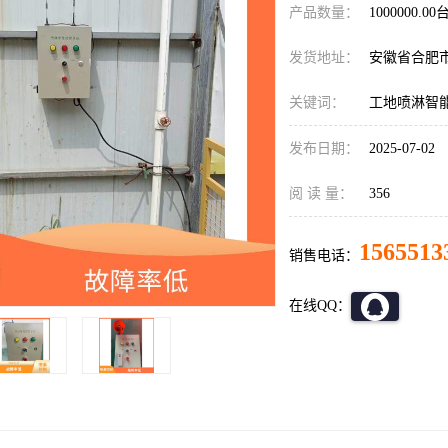
产品数量：
1000000.00
发货地址：
安徽省合肥
关键词：
工地喷淋智
发布日期：
2025-07-02
阅 读 量：
356
1565513
销售电话：
在线QQ：