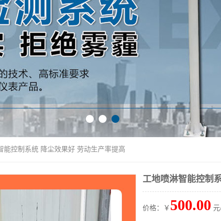
智能控制系统 降尘效果好 劳动生产率提高
工地喷淋智能控制系
500.00
价格：￥
元