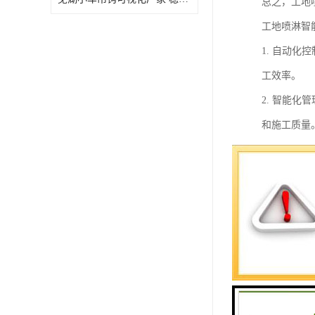
总之，工地
工地喷淋智
1. 自动
工效率。
2. 智能
和施工质量
3. 节能
4. 远程
性。
5. 数据
6. 可扩
能。
7. 可视