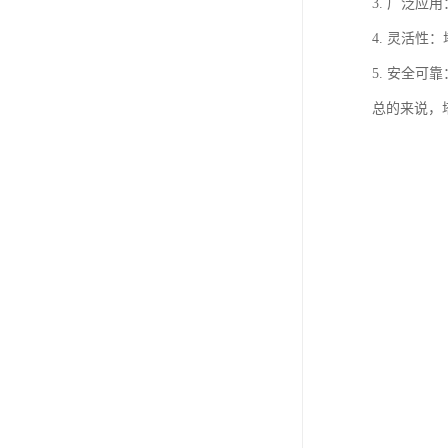
3. 广泛
4. 灵活
5. 安全
总的来说，