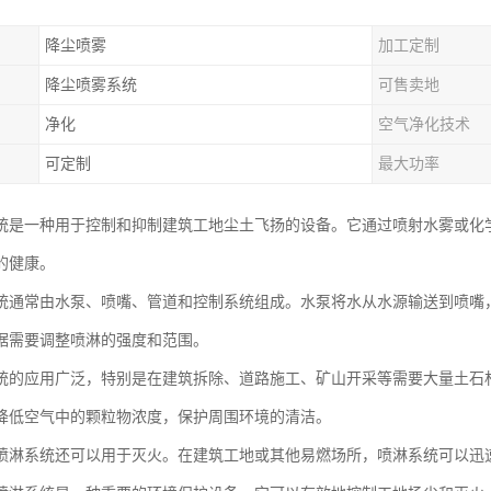
降尘喷雾
加工定制
降尘喷雾系统
可售卖地
净化
空气净化技术
可定制
最大功率
统是一种用于控制和抑制建筑工地尘土飞扬的设备。它通过喷射水雾或化
的健康。
统通常由水泵、喷嘴、管道和控制系统组成。水泵将水从水源输送到喷嘴
据需要调整喷淋的强度和范围。
统的应用广泛，特别是在建筑拆除、道路施工、矿山开采等需要大量土石
降低空气中的颗粒物浓度，保护周围环境的清洁。
喷淋系统还可以用于灭火。在建筑工地或其他易燃场所，喷淋系统可以迅