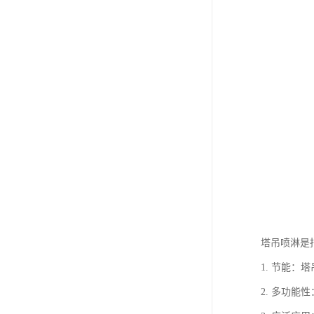
塔吊喷淋是
1. 节能
2. 多功