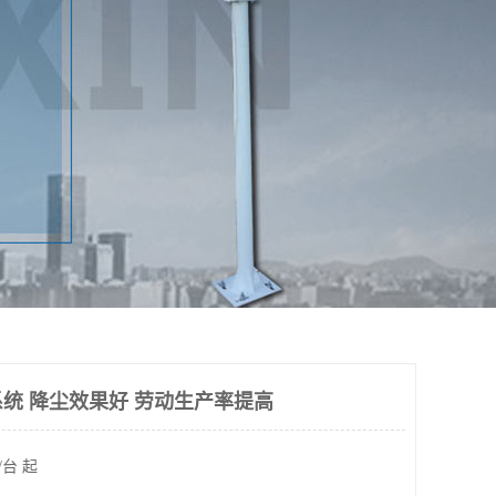
统 降尘效果好 劳动生产率提高
/台 起