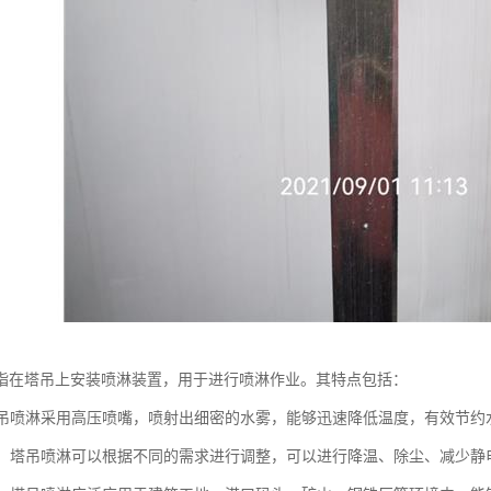
指在塔吊上安装喷淋装置，用于进行喷淋作业。其特点包括：
：塔吊喷淋采用高压喷嘴，喷射出细密的水雾，能够迅速降低温度，有效节
能性：塔吊喷淋可以根据不同的需求进行调整，可以进行降温、除尘、减少静