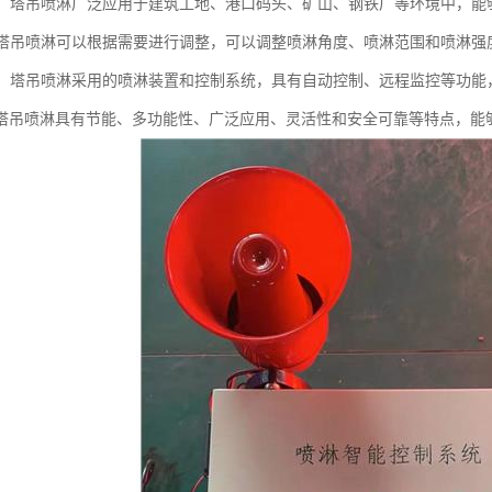
应用：塔吊喷淋广泛应用于建筑工地、港口码头、矿山、钢铁厂等环境中，
性：塔吊喷淋可以根据需要进行调整，可以调整喷淋角度、喷淋范围和喷淋
可靠：塔吊喷淋采用的喷淋装置和控制系统，具有自动控制、远程监控等功
塔吊喷淋具有节能、多功能性、广泛应用、灵活性和安全可靠等特点，能