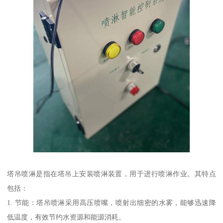
塔吊喷淋是指在塔吊上安装喷淋装置，用于进行喷淋作业。其特点
包括：
1. 节能：塔吊喷淋采用高压喷嘴，喷射出细密的水雾，能够迅速降
低温度，有效节约水资源和能源消耗。