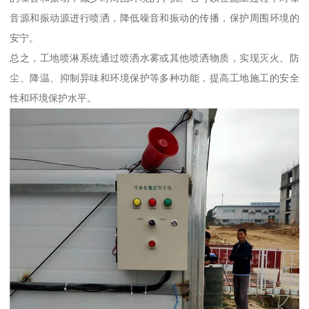
音源和振动源进行喷洒，降低噪音和振动的传播，保护周围环境的
安宁。
总之，工地喷淋系统通过喷洒水雾或其他喷洒物质，实现灭火、防
尘、降温、抑制异味和环境保护等多种功能，提高工地施工的安全
性和环境保护水平。