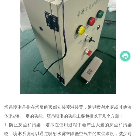
塔吊喷淋是指在塔吊的顶部安装喷淋装置，通过喷射水雾或其他液
体来起到一定的功能。塔吊喷淋的功能主要包括以下几个方面：
1. 防止灰尘和污染：塔吊在使用过程中会产生大量的灰尘和污染
物，喷淋系统可以通过喷射水雾来降低空气中的灰尘浓度，减少对