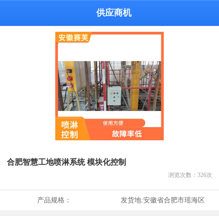
供应商机
合肥智慧工地喷淋系统 模块化控制
浏览次数：
326
次
产品规格：
发货地:
安徽省合肥市瑶海区