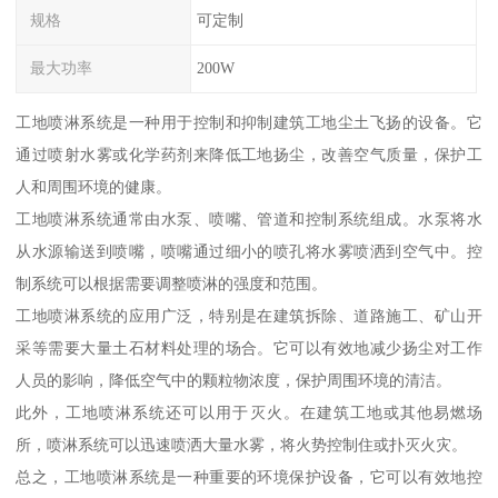
规格
可定制
最大功率
200W
工地喷淋系统是一种用于控制和抑制建筑工地尘土飞扬的设备。它
通过喷射水雾或化学药剂来降低工地扬尘，改善空气质量，保护工
人和周围环境的健康。
工地喷淋系统通常由水泵、喷嘴、管道和控制系统组成。水泵将水
从水源输送到喷嘴，喷嘴通过细小的喷孔将水雾喷洒到空气中。控
制系统可以根据需要调整喷淋的强度和范围。
工地喷淋系统的应用广泛，特别是在建筑拆除、道路施工、矿山开
采等需要大量土石材料处理的场合。它可以有效地减少扬尘对工作
人员的影响，降低空气中的颗粒物浓度，保护周围环境的清洁。
此外，工地喷淋系统还可以用于灭火。在建筑工地或其他易燃场
所，喷淋系统可以迅速喷洒大量水雾，将火势控制住或扑灭火灾。
总之，工地喷淋系统是一种重要的环境保护设备，它可以有效地控