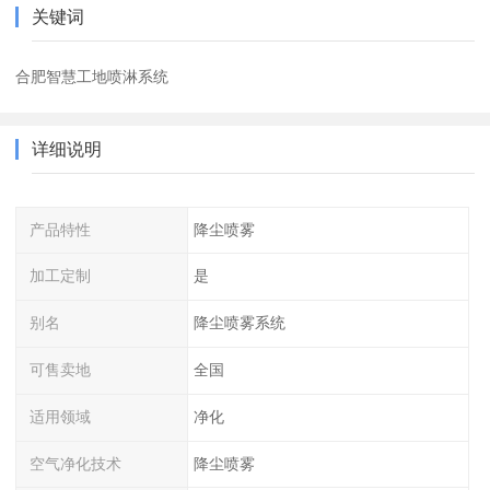
关键词
合肥智慧工地喷淋系统
详细说明
产品特性
降尘喷雾
加工定制
是
别名
降尘喷雾系统
可售卖地
全国
适用领域
净化
空气净化技术
降尘喷雾