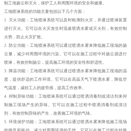
制工地扬尘和灭火，保护工人和周围环境的安全和健康。
工地喷淋系统的功能主要包括以下几个方面：
1. 灭火功能：工地喷淋系统可以及时检测到火灾，并通过喷淋装置
进行灭火。它可以在火灾发生时迅速喷洒水雾或灭火剂，有效控制
火势，防止火灾扩散。
2. 防尘功能：工地喷淋系统可以通过喷洒水雾来降低施工现场的扬
尘量，减少对周围环境的污染。它可以在施工过程中对扬尘源进行
喷淋，有效控制扬尘，提高施工环境的安全性和舒适性。
3. 降温功能：工地喷淋系统可以通过喷洒水雾来降低施工现场的温
度，提供舒适的工作环境。它可以在高温天气下喷洒水雾，降低空
气温度，减轻工人的疲劳感，提高工作效率。
4. 抑制异味功能：工地喷淋系统可以通过喷洒消毒剂或清洁剂来抑
制施工现场产生的异味。它可以在施工过程中喷洒消毒剂或清洁
剂，有效控制异味的产生，改善施工环境的气味。
5. 环境保护功能：工地喷淋系统可以通过喷洒水雾来降低施工现场
的噪音和振动，减少对周围环境的干扰。它可以在施工过程中对噪