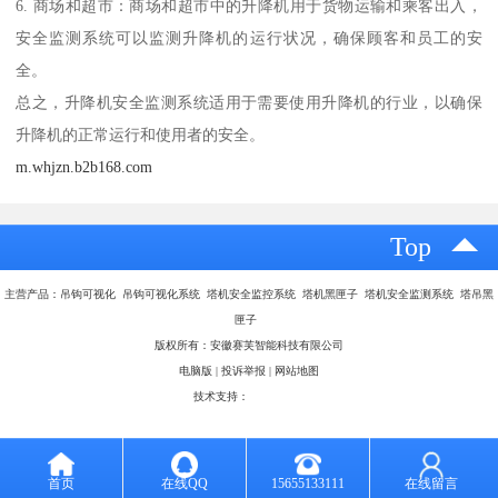
6. 商场和超市：商场和超市中的升降机用于货物运输和乘客出入，
安全监测系统可以监测升降机的运行状况，确保顾客和员工的安
全。
总之，升降机安全监测系统适用于需要使用升降机的行业，以确保
升降机的正常运行和使用者的安全。
m.whjzn.b2b168.com
Top
主营产品：吊钩可视化 吊钩可视化系统 塔机安全监控系统 塔机黑匣子 塔机安全监测系统 塔吊黑
匣子
版权所有：安徽赛芙智能科技有限公司
电脑版
|
投诉举报
|
网站地图
技术支持：
八方资源网
首页
在线QQ
15655133111
在线留言