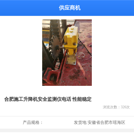
供应商机
合肥施工升降机安全监测仪电话 性能稳定
浏览次数：
326
次
产品规格：
发货地:
安徽省合肥市瑶海区