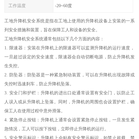
工作温度
-20~60度
工地升降机安全系统是指在工地上使用的升降机设备上安装的一系
列安全措施和装置，旨在保障工人和设备的安全。
工地升降机安全系统通常包括以下几个方面的内容：
1. 限速器：安装在升降机上的限速器可以监测升降机的运行速度，
一旦超过设定的安全速度，限速器会自动切断电源，防止升降机发
生失控。
2. 防坠器：防坠器是一种紧急制动装置，可以在升降机出现故障或
失控时迅速刹车，防止升降机坠落。
3. 安全门和护栏：升降机的进出口处通常设置有安全门，以防止工
人误入或从升降机上坠落。同时，升降机的周围也会设置护栏，确
保工人在使用过程中意外滑落。
4. 紧急停止按钮：升降机上通常会设置紧急停止按钮，一旦发生紧
急情况，工人可以按下按钮，立即停止升降机的运行。
5. 安全警示标识：升降机上会贴有安全警示标识，如禁止超载、禁