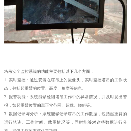
塔吊安全监控系统的功能主要包括以下几个方面：
1. 实时监控：通过安装在塔吊上的摄像头，实时监控塔吊的工作状
态，包括起重臂的位置、高度、角度等信息。
2. 报警功能：系统能够检测塔吊工作中的异常情况，并及时发出警
报，如起重臂位置偏离正常范围、超载、倾斜等。
3. 数据记录与分析：系统能够记录塔吊的工作数据，包括起重臂的
运行轨迹、工作时间、载重情况等，同时能够对这些数据进行分
析，提供工作效率评估等功能。