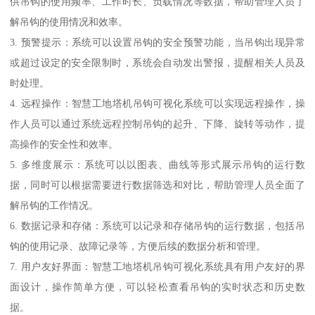
供吊钩的使用频率、工作时长、负载情况等数据，帮助管理人员了
解吊钩的使用情况和效率。
3. 预警提示：系统可以设置吊钩的安全预警功能，当吊钩出现异常
或超过设定的安全限制时，系统会自动发出警报，提醒相关人员及
时处理。
4. 远程操作：智慧工地塔机吊钩可视化系统可以实现远程操作，操
作人员可以通过系统远程控制吊钩的起升、下降、旋转等动作，提
高操作的安全性和效率。
5. 多维度展示：系统可以以图表、曲线等形式展示吊钩的运行数
据，同时可以根据需要进行数据筛选和对比，帮助管理人员全面了
解吊钩的工作情况。
6. 数据记录和存储：系统可以记录和存储吊钩的运行数据，包括吊
钩的使用记录、故障记录等，方便后续的数据分析和管理。
7. 用户友好界面：智慧工地塔机吊钩可视化系统具有用户友好的界
面设计，操作简单方便，可以轻松查看吊钩的实时状态和历史数
据。