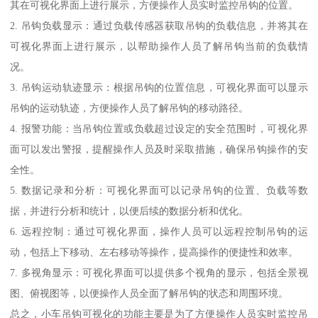
其在可视化界面上进行展示，方便操作人员实时监控吊钩的位置。
2. 吊钩负载显示：通过负载传感器获取吊钩的负载信息，并将其在
可视化界面上进行展示，以帮助操作人员了解吊钩当前的负载情
况。
3. 吊钩运动轨迹显示：根据吊钩的位置信息，可视化界面可以显示
吊钩的运动轨迹，方便操作人员了解吊钩的移动路径。
4. 报警功能：当吊钩位置或负载超过设定的安全范围时，可视化界
面可以发出警报，提醒操作人员及时采取措施，确保吊钩操作的安
全性。
5. 数据记录和分析：可视化界面可以记录吊钩的位置、负载等数
据，并进行分析和统计，以便后续的数据分析和优化。
6. 远程控制：通过可视化界面，操作人员可以远程控制吊钩的运
动，包括上下移动、左右移动等操作，提高操作的便捷性和效率。
7. 多视角显示：可视化界面可以提供多个视角的显示，包括全景视
图、俯视图等，以便操作人员全面了解吊钩的状态和周围环境。
总之，小车吊钩可视化的功能主要是为了方便操作人员实时监控吊