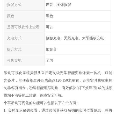
报警方式
声音，图像报警
颜色
黑色
是否可以软件上查看
可以
充电方式
接触充电、无线充电、太阳能板充电
提升方式
报警音
可售卖地
全国
吊钩可视化系统摄影头采用定制级光学智能变焦像素一体机，双滤
光镜片，能使夜视红外距离高达120-150米左右，还能实时接收主控
制器各项指令，秒速智能追踪对焦，有效解决“灯下效应”造成的视频
模糊不清等施工难题，保障安全可视。
小车吊钩可视化的功能可以包括以下几个方面：
1. 实时显示吊钩位置：通过传感器获取吊钩的实时位置信息，并将