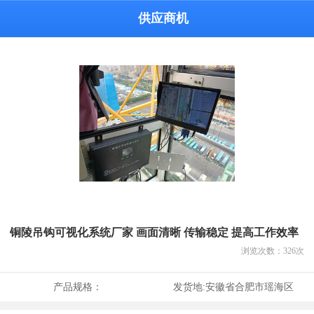
供应商机
铜陵吊钩可视化系统厂家 画面清晰 传输稳定 提高工作效率
浏览次数：
326
次
产品规格：
发货地:
安徽省合肥市瑶海区