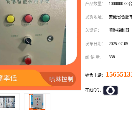
产品数量：
1000000.00
发货地址：
安徽省合肥
关键词：
喷淋控制器
发布日期：
2025-07-05
阅 读 量：
338
1565513
销售电话：
在线QQ：