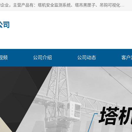
安徽赛芙智能科技有限公司是一家主营智慧化工地解决方案的企业，主营产品有：塔机安全监测系统、塔吊黑匣子、吊钩可视化、吊钩可视化系统、塔机安全监控系统、塔机黑匣子等。创建至今始终关注用户需求，为用户提供有的产品和服务。
公司
视频
公司介绍
公司动态
客户