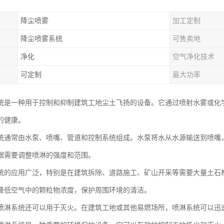
降尘喷雾
加工定制
降尘喷雾系统
可售卖地
净化
空气净化技术
可定制
最大功率
统是一种用于控制和抑制建筑工地尘土飞扬的设备。它通过喷射水雾或化
的健康。
统通常由水泵、喷嘴、管道和控制系统组成。水泵将水从水源输送到喷嘴
据需要调整喷淋的强度和范围。
统的应用广泛，特别是在建筑拆除、道路施工、矿山开采等需要大量土石
降低空气中的颗粒物浓度，保护周围环境的清洁。
喷淋系统还可以用于灭火。在建筑工地或其他易燃场所，喷淋系统可以迅