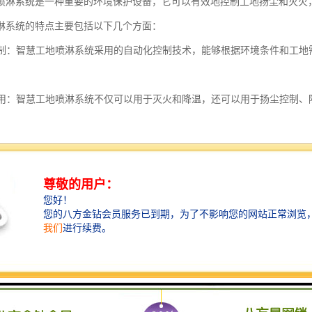
喷淋系统是一种重要的环境保护设备，它可以有效地控制工地扬尘和灭火
淋系统的特点主要包括以下几个方面：
化控制：智慧工地喷淋系统采用的自动化控制技术，能够根据环境条件和工
能应用：智慧工地喷淋系统不仅可以用于灭火和降温，还可以用于扬尘控制
：智慧工地喷淋系统具有的喷淋控制能力，能够根据具体需求进行定点、定
环保：智慧工地喷淋系统采用节能的喷淋设备和技术，能够有效降低能耗和
监控：智慧工地喷淋系统配备了实时监控设备，可以对喷淋效果进行实时监
控制：智慧工地喷淋系统支持远程控制和管理，可以通过手机、平板电脑等
整。
智慧工地喷淋系统具有自动化控制、多功能应用、喷淋、节能环保、实时
提高施工效率，降低对环境的影响。