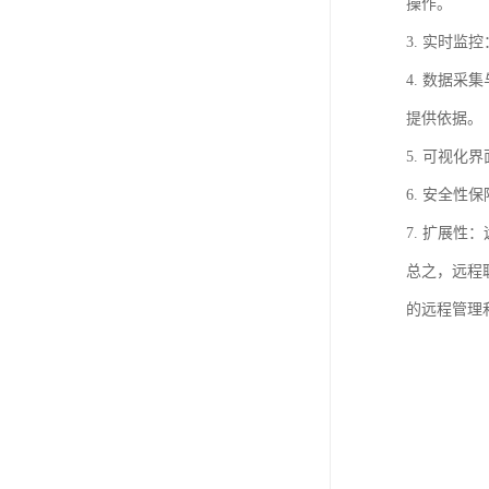
操作。
3. 实时
4. 数据
提供依据。
5. 可视
6. 安全
7. 扩展
总之，远程
的远程管理