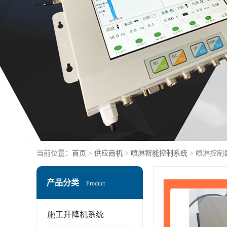
当前位置：
首页
>
供应商机
>
喷淋智能控制系统
> 喷淋控制
产品分类
Product
施工升降机系统