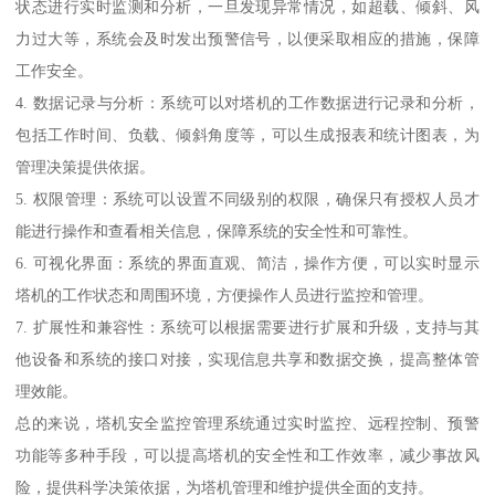
状态进行实时监测和分析，一旦发现异常情况，如超载、倾斜、风
力过大等，系统会及时发出预警信号，以便采取相应的措施，保障
工作安全。
4. 数据记录与分析：系统可以对塔机的工作数据进行记录和分析，
包括工作时间、负载、倾斜角度等，可以生成报表和统计图表，为
管理决策提供依据。
5. 权限管理：系统可以设置不同级别的权限，确保只有授权人员才
能进行操作和查看相关信息，保障系统的安全性和可靠性。
6. 可视化界面：系统的界面直观、简洁，操作方便，可以实时显示
塔机的工作状态和周围环境，方便操作人员进行监控和管理。
7. 扩展性和兼容性：系统可以根据需要进行扩展和升级，支持与其
他设备和系统的接口对接，实现信息共享和数据交换，提高整体管
理效能。
总的来说，塔机安全监控管理系统通过实时监控、远程控制、预警
功能等多种手段，可以提高塔机的安全性和工作效率，减少事故风
险，提供科学决策依据，为塔机管理和维护提供全面的支持。