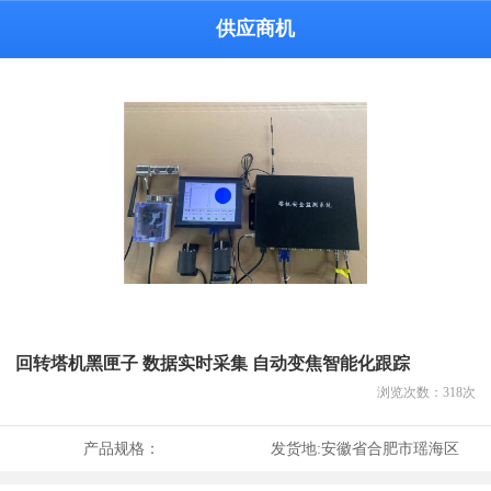
供应商机
回转塔机黑匣子 数据实时采集 自动变焦智能化跟踪
浏览次数：
318
次
产品规格：
发货地:
安徽省合肥市瑶海区