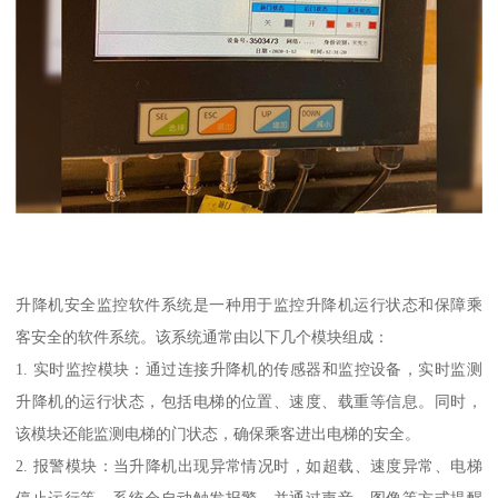
升降机安全监控软件系统是一种用于监控升降机运行状态和保障乘
客安全的软件系统。该系统通常由以下几个模块组成：
1. 实时监控模块：通过连接升降机的传感器和监控设备，实时监测
升降机的运行状态，包括电梯的位置、速度、载重等信息。同时，
该模块还能监测电梯的门状态，确保乘客进出电梯的安全。
2. 报警模块：当升降机出现异常情况时，如超载、速度异常、电梯
停止运行等，系统会自动触发报警，并通过声音、图像等方式提醒