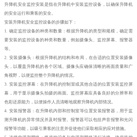
升降机安全监控安装是指在升降机中安装监控设备，以确保升降机
的安全运行和乘客的安全。
安装升降机安全监控设备的步骤如下：
1. 确定监控设备的种类和数量：根据升降机的类型和规模，确定需
要安装的监控设备的种类和数量，例如摄像头、监控屏幕、报警器
等。
2. 安装摄像头：根据升降机的结构和布局，在合适的位置安装摄像
头，以覆盖升降机的各个区域。摄像头应确保清晰的画面质量和广
角视野，以便监控整个升降机的情况。
3. 安装监控屏幕：在升降机的控制室或其他合适的位置安装监控屏
幕，用于显示摄像头拍摄的画面。监控屏幕应具备良好的分辨率和
色彩还原能力，以便操作人员清晰地观察升降机内部情况。
4. 安装报警器：在升降机内部和控制室等位置安装报警器，用于监
测升降机的异常情况并及时报警。报警器可以包括声音报警和光闪
报警等功能，以吸引乘客的注意并促使他们采取相应的应对措施。