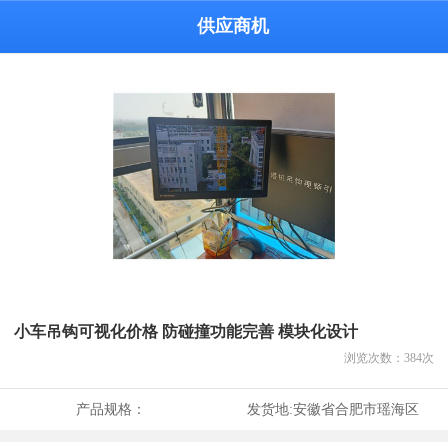
供应商机
小车吊钩可视化价格 防碰撞功能完善 模块化设计
浏览次数：
384
次
产品规格：
发货地:
安徽省合肥市瑶海区