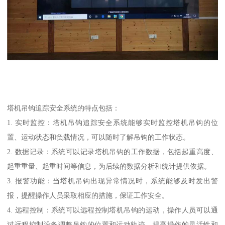
塔机吊钩追踪安全系统的特点包括：
1. 实时监控：塔机吊钩追踪安全系统能够实时监控塔机吊钩的位
置、运动状态和负载情况，可以随时了解吊钩的工作状态。
2. 数据记录：系统可以记录塔机吊钩的工作数据，包括起重高度、
起重重量、起重时间等信息，为后续的数据分析和统计提供依据。
3. 报警功能：当塔机吊钩出现异常情况时，系统能够及时发出警
报，提醒操作人员采取相应的措施，保证工作安全。
4. 远程控制：系统可以远程控制塔机吊钩的运动，操作人员可以通
过远程控制设备调整吊钩的位置和运动轨迹，提高操作的灵活性和