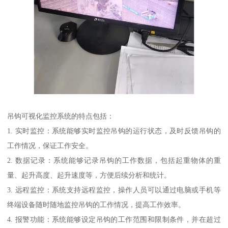
吊钩可视化监控系统的特点包括：
1. 实时监控：系统能够实时监控吊钩的运行状态，及时反馈吊钩的
工作情况，保证工作安全。
2. 数据记录：系统能够记录吊钩的工作数据，包括起重物体的重
量、起升高度、起升速度等，方便后续分析和统计。
3. 远程监控：系统支持远程监控，操作人员可以通过电脑或手机等
终端设备随时随地监控吊钩的工作情况，提高工作效率。
4. 报警功能：系统能够设定吊钩的工作范围和限制条件，并在超过