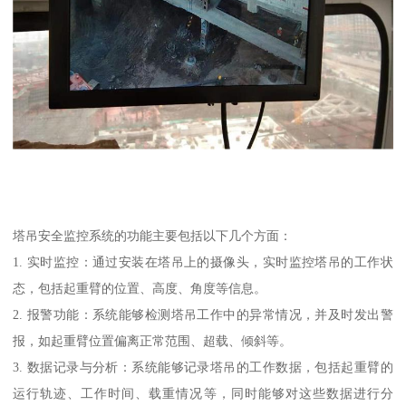
塔吊安全监控系统的功能主要包括以下几个方面：
1. 实时监控：通过安装在塔吊上的摄像头，实时监控塔吊的工作状
态，包括起重臂的位置、高度、角度等信息。
2. 报警功能：系统能够检测塔吊工作中的异常情况，并及时发出警
报，如起重臂位置偏离正常范围、超载、倾斜等。
3. 数据记录与分析：系统能够记录塔吊的工作数据，包括起重臂的
运行轨迹、工作时间、载重情况等，同时能够对这些数据进行分