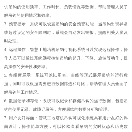
供吊钩的使用频率、工作时长、负载情况等数据，帮助管理人员了
解吊钩的使用情况和效率。
3. 预警提示：系统可以设置吊钩的安全预警功能，当吊钩出现异常
或超过设定的安全限制时，系统会自动发出警报，提醒相关人员及
时处理。
4. 远程操作：智慧工地塔机吊钩可视化系统可以实现远程操作，操
作人员可以通过系统远程控制吊钩的起升、下降、旋转等动作，提
高操作的安全性和效率。
5. 多维度展示：系统可以以图表、曲线等形式展示吊钩的运行数
据，同时可以根据需要进行数据筛选和对比，帮助管理人员全面了
解吊钩的工作情况。
6. 数据记录和存储：系统可以记录和存储吊钩的运行数据，包括吊
钩的使用记录、故障记录等，方便后续的数据分析和管理。
7. 用户友好界面：智慧工地塔机吊钩可视化系统具有用户友好的界
面设计，操作简单方便，可以轻松查看吊钩的实时状态和历史数