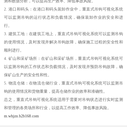
测和数据分析，可以提高生产效率、降低事故风险。
2. 港口和码头：在港口和码头装卸作业中，重直式吊钩可视化系统
可以监测吊钩的运行状态和负载情况，确保装卸作业的安全和进
行。
3. 建筑工地：在建筑工地上，重直式吊钩可视化系统可以监测吊钩
的使用情况，及时发现并解决吊钩故障，确保施工过程的安全性和
顺利进行。
4. 矿山和采矿场所：在矿山和采矿场所，重直式吊钩可视化系统可
以监测吊钩的工作状态和负载情况，及时发现并预防吊钩故障，确
保矿山生产的安全性和性。
5. 物流仓储：在物流仓储行业，重直式吊钩可视化系统可以监测吊
钩的使用情况和货物重量，提高仓储作业的效率和准确性。
总之，重直式吊钩可视化系统适用于需要对吊钩状态进行实时监测
和管理的各类场所和行业，以提高工作效率、降低事故风险。
m.whjzn.b2b168.com