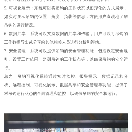
5. 可视化展示：系统可以将吊钩的工作状态以图形化的方式展示，
如实时显示吊钩的位置、角度、负载等信息，方便用户直观地了解
吊钩的运行情况。
6. 数据共享：系统可以支持数据的共享和传输，用户可以将吊钩的
工作数据导出或分享给其他相关人员进行分析和评估。
7. 安全管理：系统可以提供吊钩的安全管理功能，包括设定安全规
则、设置工作范围、监测吊钩的工作状态等，以确保吊钩的安全运
行。
总之，吊钩可视化系统通过实时监控、报警提示、数据记录和分
析、远程控制、可视化展示、数据共享和安全管理等功能，提供了
对吊钩运行状态的全面管理和监控，以确保吊钩的安全和运行。