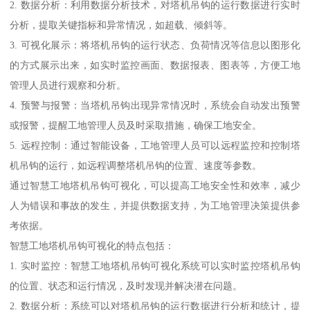
2. 数据分析：利用数据分析技术，对塔机吊钩的运行数据进行实时
分析，提取关键指标和异常情况，如超载、倾斜等。
3. 可视化展示：将塔机吊钩的运行状态、负荷情况等信息以图形化
的方式展示出来，如实时监控画面、数据报表、图表等，方便工地
管理人员进行观察和分析。
4. 预警与报警：当塔机吊钩出现异常情况时，系统会自动发出预警
或报警，提醒工地管理人员及时采取措施，确保工地安全。
5. 远程控制：通过智能设备，工地管理人员可以远程监控和控制塔
机吊钩的运行，如远程调整塔机吊钩的位置、速度等参数。
通过智慧工地塔机吊钩可视化，可以提高工地安全性和效率，减少
人为错误和事故的发生，并提供数据支持，为工地管理决策提供参
考依据。
智慧工地塔机吊钩可视化的特点包括：
1. 实时监控：智慧工地塔机吊钩可视化系统可以实时监控塔机吊钩
的位置、状态和运行情况，及时发现并解决潜在问题。
2. 数据分析：系统可以对塔机吊钩的运行数据进行分析和统计，提