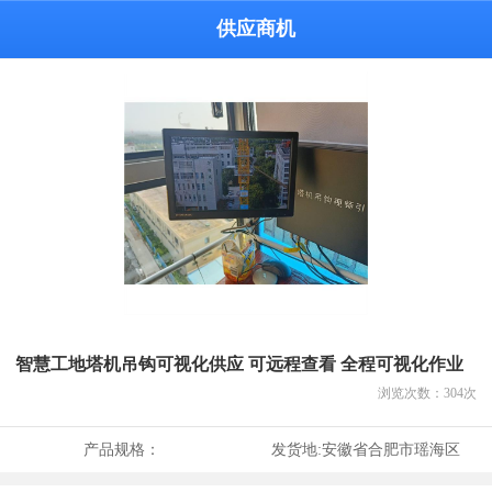
供应商机
智慧工地塔机吊钩可视化供应 可远程查看 全程可视化作业
浏览次数：
304
次
产品规格：
发货地:
安徽省合肥市瑶海区