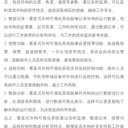
态，包括吊钩的位置、角度、速度等参数。通过实时监测，可以及
时发现吊钩的异常情况，提前采取相应的措施，确保工作安全。
2. 数据记录：重直式吊钩可视化系统能够记录吊钩的运行数据，包
括吊钩的起重量、起升高度、工作时间等信息。通过数据记录，可
以进行工作效率的分析和评估，为工作的优化提供参考依据。
3. 报警功能：重直式吊钩可视化系统能够设置报警功能，如超载报
警、报警、超速报警等。一旦出现异常情况，系统会自动发出警
报，提醒操作人员及时采取措施，避免事故的发生。
4. 远程控制：重直式吊钩可视化系统支持远程控制功能，操作人员
可以通过电脑、手机等终端设备对吊钩进行远程控制。这样可以避
免操作人员直接接触吊钩，减少工作风险。
5. 数据分析：重直式吊钩可视化系统能够对吊钩的运行数据进行分
析，生成报表和图表，进行数据可视化展示。这样可以更直观地了
解吊钩的运行情况，为决策提供科学依据。
总之，重直式吊钩可视化系统通过实时监测、数据记录、报警功
能、远程控制和数据分析等特点，能够提高吊钩的安全性和工作效