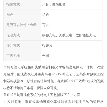
报警方式
声音，图像报警
颜色
黑色
是否可以软件上查看
可以
充电方式
接触充电、无线充电、太阳能板充电
提升方式
报警音
可售卖地
全国
吊钩可视化系统摄影头采用定制级光学智能变焦像素一体机，双滤
光镜片，能使夜视红外距离高达120-150米左右，还能实时接收主控
制器各项指令，秒速智能追踪对焦，有效解决“灯下效应”造成的视频
模糊不清等施工难题，保障安全可视。
重直式吊钩可视化系统的特点主要包括以下几个方面：
1. 实时监测：重直式吊钩可视化系统能够实时监测吊钩的运行状