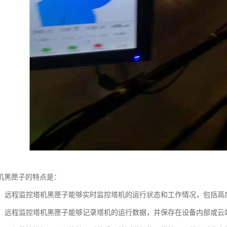
机黑匣子的特点是：
监控：远程监控塔机黑匣子能够实时监控塔机的运行状态和工作情况，包括
记录：远程监控塔机黑匣子能够记录塔机的运行数据，并保存在设备内部或