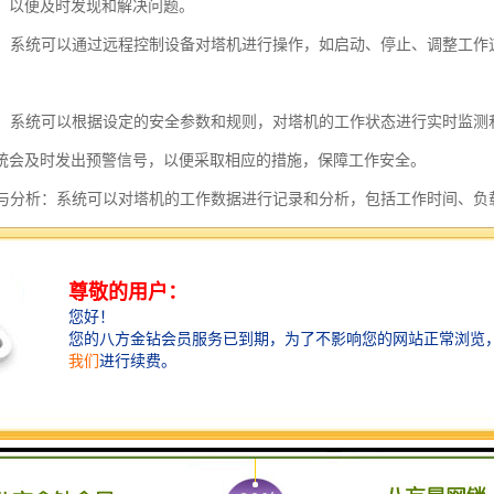
，以便及时发现和解决问题。
控制：系统可以通过远程控制设备对塔机进行操作，如启动、停止、调整工
。
功能：系统可以根据设定的安全参数和规则，对塔机的工作状态进行实时监
统会及时发出预警信号，以便采取相应的措施，保障工作安全。
记录与分析：系统可以对塔机的工作数据进行记录和分析，包括工作时间、
依据。
管理：系统可以设置不同级别的权限，确保只有授权人员才能进行操作和查
化界面：系统的界面直观、简洁，操作方便，可以实时显示塔机的工作状态
性和兼容性：系统可以根据需要进行扩展和升级，支持与其他设备和系统的
塔机安全监控管理系统通过实时监控、远程控制、预警功能等多种手段，
学决策依据，为塔机管理和维护提供全面的支持。