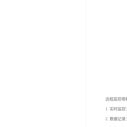
远程监控塔
1. 实时
2. 数据