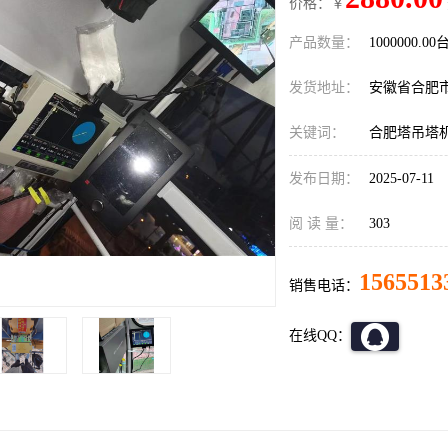
价格：￥
产品数量：
1000000.00
发货地址：
安徽省合肥
关键词：
合肥塔吊塔
发布日期：
2025-07-11
阅 读 量：
303
1565513
销售电话：
在线QQ：