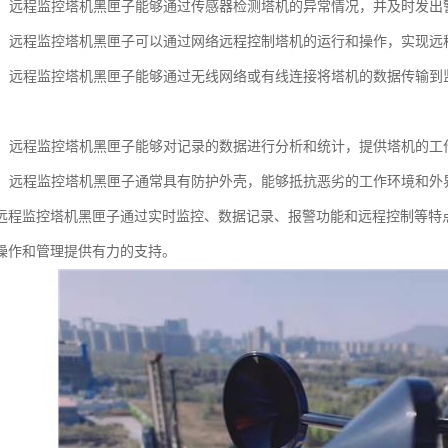
功能：远程监控塔机黑匣子能够通过传感器检测塔机的异常情况，并及时发
控制：远程监控塔机黑匣子可以通过网络远程控制塔机的运行和操作，实现远
传输：远程监控塔机黑匣子能够通过无线网络或有线连接将塔机的数据传输到
分析：远程监控塔机黑匣子能够对记录的数据进行分析和统计，提供塔机的
功能：远程监控塔机黑匣子通常具有防护外壳，能够抵抗恶劣的工作环境和
远程监控塔机黑匣子通过实时监控、数据记录、报警功能和远程控制等特
操作和管理提供有力的支持。