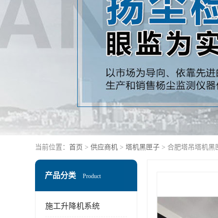
当前位置：
首页
>
供应商机
>
塔机黑匣子
> 合肥塔吊塔机黑
产品分类
Product
施工升降机系统