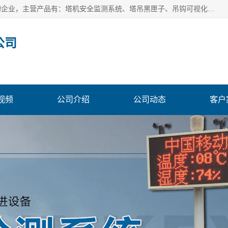
安徽赛芙智能科技有限公司是一家主营智慧化工地解决方案的企业，主营产品有：塔机安全监测系统、塔吊黑匣子、吊钩可视化、吊钩可视化系统、塔机安全监控系统、塔机黑匣子等。创建至今始终关注用户需求，为用户提供有的产品和服务。
公司
视频
公司介绍
公司动态
客户