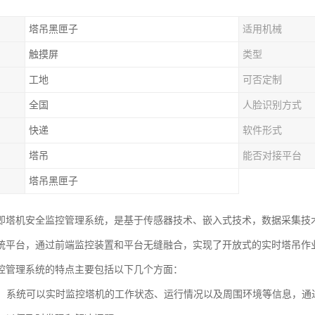
塔吊黑匣子
适用机械
触摸屏
类型
工地
可否定制
全国
人脸识别方式
快递
软件形式
塔吊
能否对接平台
塔吊黑匣子
即塔机安全监控管理系统，是基于传感器技术、嵌入式技术，数据采集技
统平台，通过前端监控装置和平台无缝融合，实现了开放式的实时塔吊作
控管理系统的特点主要包括以下几个方面：
监控：系统可以实时监控塔机的工作状态、运行情况以及周围环境等信息，