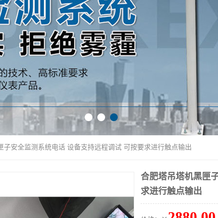
匣子安全监测系统电话 设备支持远程调试 可按要求进行触点输出
合肥塔吊塔机黑匣子
求进行触点输出
2880.00