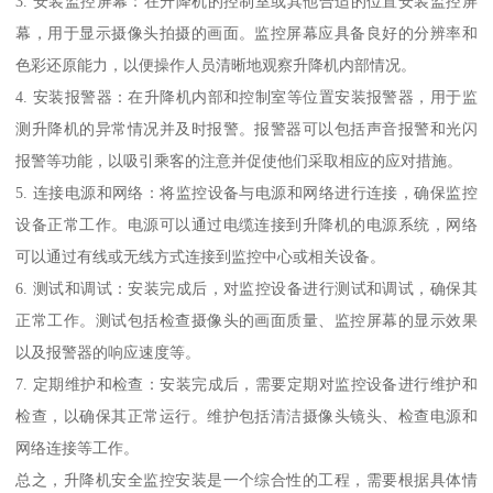
3. 安装监控屏幕：在升降机的控制室或其他合适的位置安装监控屏
幕，用于显示摄像头拍摄的画面。监控屏幕应具备良好的分辨率和
色彩还原能力，以便操作人员清晰地观察升降机内部情况。
4. 安装报警器：在升降机内部和控制室等位置安装报警器，用于监
测升降机的异常情况并及时报警。报警器可以包括声音报警和光闪
报警等功能，以吸引乘客的注意并促使他们采取相应的应对措施。
5. 连接电源和网络：将监控设备与电源和网络进行连接，确保监控
设备正常工作。电源可以通过电缆连接到升降机的电源系统，网络
可以通过有线或无线方式连接到监控中心或相关设备。
6. 测试和调试：安装完成后，对监控设备进行测试和调试，确保其
正常工作。测试包括检查摄像头的画面质量、监控屏幕的显示效果
以及报警器的响应速度等。
7. 定期维护和检查：安装完成后，需要定期对监控设备进行维护和
检查，以确保其正常运行。维护包括清洁摄像头镜头、检查电源和
网络连接等工作。
总之，升降机安全监控安装是一个综合性的工程，需要根据具体情