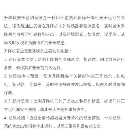
升降机安全监测系统是一种用于监测和保障升降机安全运行的系
统。该系统通过安装在升降机中的传感器和监测设备，实时监测升
降机的各项运行参数和状态，以及环境因素，如温度、湿度等，从
而及时发现并预防潜在的安全隐患。
升降机安全监测系统的主要功能包括：
1. 运行参数监测：监测升降机的电梯速度、加速度、制动力等运行
参数，确保其在安全范围内运行。
2. 故障检测与预警：监测升降机各个关键部件的工作状态，如电
机、制动器、导轨等，及时检测故障并发出警报，以便及时维修和
保养。
3. 门操作监测：监测升降机门的开关状态和操作情况，确保门的正
常运行和安全关闭，防止夹人等意外事故发生。
4. 超载检测：通过重量传感器监测升降机的载重情况，一旦超载，
系统将发出警报并停止运行，以保证乘客和设备的安全。