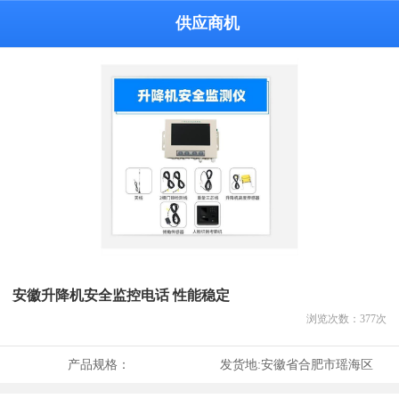
供应商机
安徽升降机安全监控电话 性能稳定
浏览次数：
377
次
产品规格：
发货地:
安徽省合肥市瑶海区