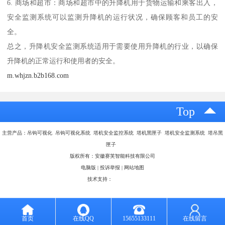
6. 商场和超市：商场和超市中的升降机用于货物运输和乘客出入，
安全监测系统可以监测升降机的运行状况，确保顾客和员工的安
全。
总之，升降机安全监测系统适用于需要使用升降机的行业，以确保
升降机的正常运行和使用者的安全。
m.whjzn.b2b168.com
Top
主营产品：吊钩可视化 吊钩可视化系统 塔机安全监控系统 塔机黑匣子 塔机安全监测系统 塔吊黑
匣子
版权所有：安徽赛芙智能科技有限公司
电脑版
|
投诉举报
|
网站地图
技术支持：
八方资源网
首页
在线QQ
15655133111
在线留言