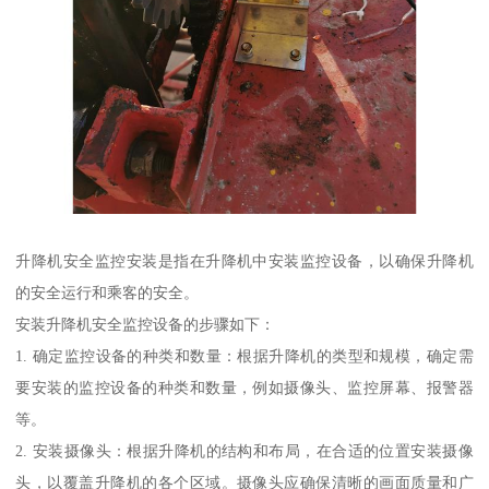
升降机安全监控安装是指在升降机中安装监控设备，以确保升降机
的安全运行和乘客的安全。
安装升降机安全监控设备的步骤如下：
1. 确定监控设备的种类和数量：根据升降机的类型和规模，确定需
要安装的监控设备的种类和数量，例如摄像头、监控屏幕、报警器
等。
2. 安装摄像头：根据升降机的结构和布局，在合适的位置安装摄像
头，以覆盖升降机的各个区域。摄像头应确保清晰的画面质量和广