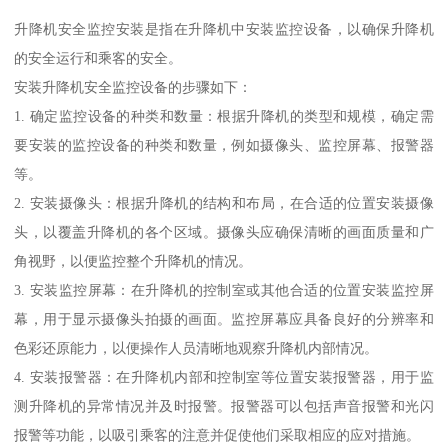
升降机安全监控安装是指在升降机中安装监控设备，以确保升降机
的安全运行和乘客的安全。
安装升降机安全监控设备的步骤如下：
1. 确定监控设备的种类和数量：根据升降机的类型和规模，确定需
要安装的监控设备的种类和数量，例如摄像头、监控屏幕、报警器
等。
2. 安装摄像头：根据升降机的结构和布局，在合适的位置安装摄像
头，以覆盖升降机的各个区域。摄像头应确保清晰的画面质量和广
角视野，以便监控整个升降机的情况。
3. 安装监控屏幕：在升降机的控制室或其他合适的位置安装监控屏
幕，用于显示摄像头拍摄的画面。监控屏幕应具备良好的分辨率和
色彩还原能力，以便操作人员清晰地观察升降机内部情况。
4. 安装报警器：在升降机内部和控制室等位置安装报警器，用于监
测升降机的异常情况并及时报警。报警器可以包括声音报警和光闪
报警等功能，以吸引乘客的注意并促使他们采取相应的应对措施。