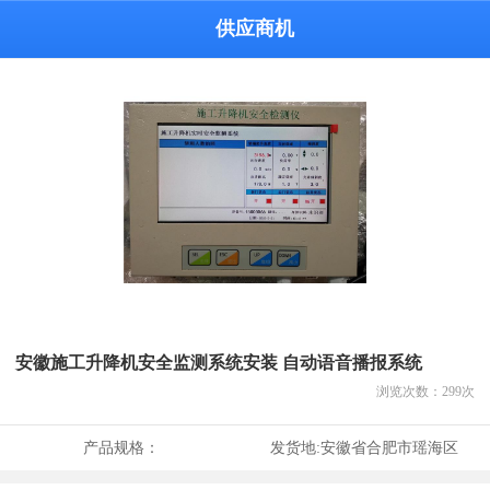
供应商机
安徽施工升降机安全监测系统安装 自动语音播报系统
浏览次数：
299
次
产品规格：
发货地:
安徽省合肥市瑶海区