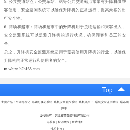
5. 公共交通站点：公交车站、站等公共交通站点常常有升降机供乘
客使用，安全监测系统可以确保升降机的正常运行，提高乘客的出
行安全性。
6. 商场和超市：商场和超市中的升降机用于货物运输和乘客出入，
安全监测系统可以监测升降机的运行状况，确保顾客和员工的安
全。
总之，升降机安全监测系统适用于需要使用升降机的行业，以确保
升降机的正常运行和使用者的安全。
m.whjzn.b2b168.com
Top
主营产品：吊钩可视化 吊钩可视化系统 塔机安全监控系统 塔机黑匣子 塔机安全监测系统 塔吊黑
匣子
版权所有：安徽赛芙智能科技有限公司
电脑版
|
投诉举报
|
网站地图
技术支持：
八方资源网