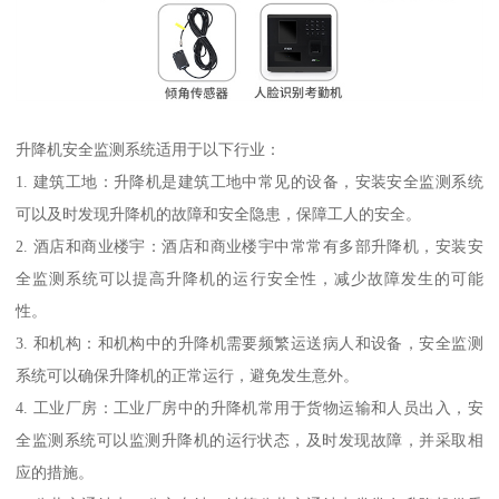
升降机安全监测系统适用于以下行业：
1. 建筑工地：升降机是建筑工地中常见的设备，安装安全监测系统
可以及时发现升降机的故障和安全隐患，保障工人的安全。
2. 酒店和商业楼宇：酒店和商业楼宇中常常有多部升降机，安装安
全监测系统可以提高升降机的运行安全性，减少故障发生的可能
性。
3. 和机构：和机构中的升降机需要频繁运送病人和设备，安全监测
系统可以确保升降机的正常运行，避免发生意外。
4. 工业厂房：工业厂房中的升降机常用于货物运输和人员出入，安
全监测系统可以监测升降机的运行状态，及时发现故障，并采取相
应的措施。