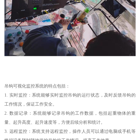
吊钩可视化监控系统的特点包括：
1. 实时监控：系统能够实时监控吊钩的运行状态，及时反馈吊钩的
工作情况，保证工作安全。
2. 数据记录：系统能够记录吊钩的工作数据，包括起重物体的重
量、起升高度、起升速度等，方便后续分析和统计。
3. 远程监控：系统支持远程监控，操作人员可以通过电脑或手机等