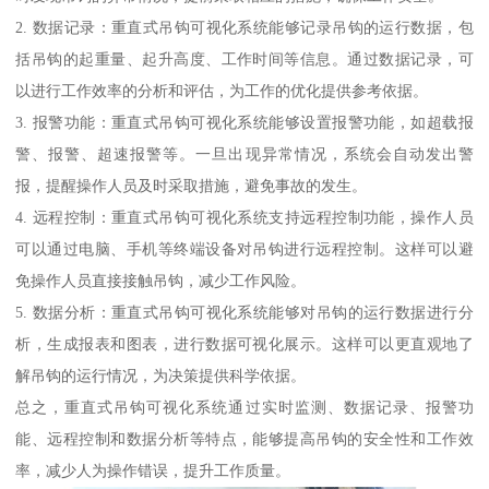
2. 数据记录：重直式吊钩可视化系统能够记录吊钩的运行数据，包
括吊钩的起重量、起升高度、工作时间等信息。通过数据记录，可
以进行工作效率的分析和评估，为工作的优化提供参考依据。
3. 报警功能：重直式吊钩可视化系统能够设置报警功能，如超载报
警、报警、超速报警等。一旦出现异常情况，系统会自动发出警
报，提醒操作人员及时采取措施，避免事故的发生。
4. 远程控制：重直式吊钩可视化系统支持远程控制功能，操作人员
可以通过电脑、手机等终端设备对吊钩进行远程控制。这样可以避
免操作人员直接接触吊钩，减少工作风险。
5. 数据分析：重直式吊钩可视化系统能够对吊钩的运行数据进行分
析，生成报表和图表，进行数据可视化展示。这样可以更直观地了
解吊钩的运行情况，为决策提供科学依据。
总之，重直式吊钩可视化系统通过实时监测、数据记录、报警功
能、远程控制和数据分析等特点，能够提高吊钩的安全性和工作效
率，减少人为操作错误，提升工作质量。