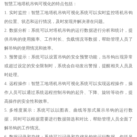
智慧工地塔机吊钩可视化的特点包括：
1. 实时监控：智慧工地塔机吊钩可视化系统可以实时监控塔机吊钩
的位置、状态和运行情况，及时发现并解决潜在问题。
2. 数据分析：系统可以对塔机吊钩的运行数据进行分析和统计，提
供吊钩的使用频率、工作时长、负载情况等数据，帮助管理人员了
解吊钩的使用情况和效率。
3. 预警提示：系统可以设置吊钩的安全预警功能，当吊钩出现异常
或超过设定的安全限制时，系统会自动发出警报，提醒相关人员及
时处理。
4. 远程操作：智慧工地塔机吊钩可视化系统可以实现远程操作，操
作人员可以通过系统远程控制吊钩的起升、下降、旋转等动作，提
高操作的安全性和效率。
5. 多维度展示：系统可以以图表、曲线等形式展示吊钩的运行数
据，同时可以根据需要进行数据筛选和对比，帮助管理人员全面了
解吊钩的工作情况。
6. 数据记录和存储：系统可以记录和存储吊钩的运行数据，包括吊