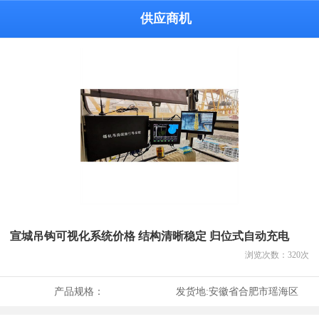
供应商机
宣城吊钩可视化系统价格 结构清晰稳定 归位式自动充电
浏览次数：
320
次
产品规格：
发货地:
安徽省合肥市瑶海区