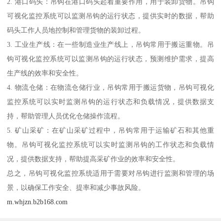
2. 港口码头：吊钩在港口码头起着重要作用，用于装卸货物。吊钩
可视化监控系统可以监测吊钩的运行状态，提供实时的数据，帮助
码头工作人员地控制和管理货物的装卸过程。
3. 工业生产线：在一些制造业生产线上，吊钩常用于搬运重物。吊
钩可视化监控系统可以监测吊钩的运行状态，预测维护需求，提高
生产线的效率和安全性。
4. 物流仓储：在物流仓储行业，吊钩常用于搬运货物，吊钩可视化
监控系统可以实时监测吊钩的运行状态和负载情况，提供数据支
持，帮助管理人员优化仓储操作流程。
5. 矿山采矿：在矿山采矿过程中，吊钩常用于运输矿石和其他重
物。吊钩可视化监控系统可以实时监测吊钩的工作状态和负载情
况，提供数据支持，帮助提高采矿作业的效率和安全性。
总之，吊钩可视化监控系统适用于需要对吊钩进行监测和管理的场
景，以确保工作安全、提率和减少事故风险。
m.whjzn.b2b168.com