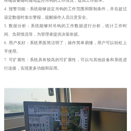
终端设备随时随地监控吊钩的工作情况，提高工作效率。
4. 报警功能：系统能够设定吊钩的工作范围和限制条件，并在超过
设定数值时发出警报，提醒操作人员注意安全。
5. 数据分析：系统能够对吊钩的工作数据进行分析，统计工作时
间、负荷情况等，为管理者提供决策依据。
6. 用户友好：系统界面简洁明了，操作简单易懂，用户可以轻松上
手使用。
7. 可扩展性：系统具有较高的可扩展性，可以与其他设备和系统进
行连接，实现更多功能和应用。