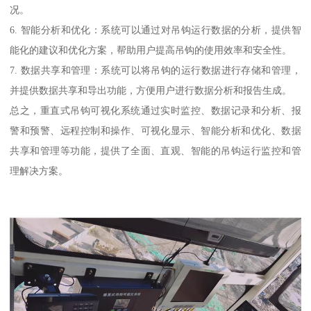
况。
6. 智能分析和优化：系统可以通过对吊钩运行数据的分析，提供智
能化的建议和优化方案，帮助用户提高吊钩的使用效率和安全性。
7. 数据共享和管理：系统可以将吊钩的运行数据进行存储和管理，
并提供数据共享和导出功能，方便用户进行数据分析和报告生成。
总之，重直式吊钩可视化系统通过实时监控、数据记录和分析、报
警和预警、远程控制和操作、可视化显示、智能分析和优化、数据
共享和管理等功能，提供了全面、直观、智能的吊钩运行监控和管
理解决方案。