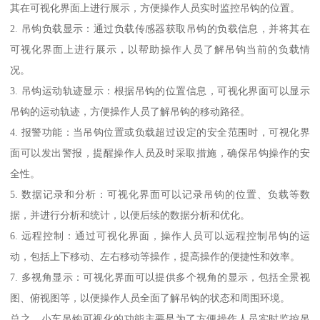
其在可视化界面上进行展示，方便操作人员实时监控吊钩的位置。
2. 吊钩负载显示：通过负载传感器获取吊钩的负载信息，并将其在
可视化界面上进行展示，以帮助操作人员了解吊钩当前的负载情
况。
3. 吊钩运动轨迹显示：根据吊钩的位置信息，可视化界面可以显示
吊钩的运动轨迹，方便操作人员了解吊钩的移动路径。
4. 报警功能：当吊钩位置或负载超过设定的安全范围时，可视化界
面可以发出警报，提醒操作人员及时采取措施，确保吊钩操作的安
全性。
5. 数据记录和分析：可视化界面可以记录吊钩的位置、负载等数
据，并进行分析和统计，以便后续的数据分析和优化。
6. 远程控制：通过可视化界面，操作人员可以远程控制吊钩的运
动，包括上下移动、左右移动等操作，提高操作的便捷性和效率。
7. 多视角显示：可视化界面可以提供多个视角的显示，包括全景视
图、俯视图等，以便操作人员全面了解吊钩的状态和周围环境。
总之，小车吊钩可视化的功能主要是为了方便操作人员实时监控吊