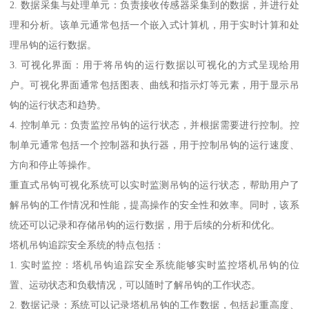
2. 数据采集与处理单元：负责接收传感器采集到的数据，并进行处
理和分析。该单元通常包括一个嵌入式计算机，用于实时计算和处
理吊钩的运行数据。
3. 可视化界面：用于将吊钩的运行数据以可视化的方式呈现给用
户。可视化界面通常包括图表、曲线和指示灯等元素，用于显示吊
钩的运行状态和趋势。
4. 控制单元：负责监控吊钩的运行状态，并根据需要进行控制。控
制单元通常包括一个控制器和执行器，用于控制吊钩的运行速度、
方向和停止等操作。
重直式吊钩可视化系统可以实时监测吊钩的运行状态，帮助用户了
解吊钩的工作情况和性能，提高操作的安全性和效率。同时，该系
统还可以记录和存储吊钩的运行数据，用于后续的分析和优化。
塔机吊钩追踪安全系统的特点包括：
1. 实时监控：塔机吊钩追踪安全系统能够实时监控塔机吊钩的位
置、运动状态和负载情况，可以随时了解吊钩的工作状态。
2. 数据记录：系统可以记录塔机吊钩的工作数据，包括起重高度、