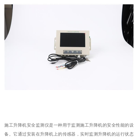
施工升降机安全监测仪是一种用于监测施工升降机的安全性能的设
备。它通过安装在升降机上的传感器，实时监测升降机的运行状态