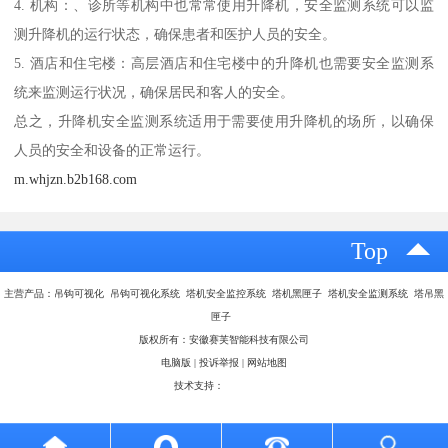
4. 机构：、诊所等机构中也常常使用升降机，安全监测系统可以监
测升降机的运行状态，确保患者和医护人员的安全。
5. 酒店和住宅楼：高层酒店和住宅楼中的升降机也需要安全监测系
统来监测运行状况，确保居民和客人的安全。
总之，升降机安全监测系统适用于需要使用升降机的场所，以确保
人员的安全和设备的正常运行。
m.whjzn.b2b168.com
Top
主营产品：吊钩可视化 吊钩可视化系统 塔机安全监控系统 塔机黑匣子 塔机安全监测系统 塔吊黑
匣子
版权所有：安徽赛芙智能科技有限公司
电脑版
|
投诉举报
|
网站地图
技术支持：
八方资源网