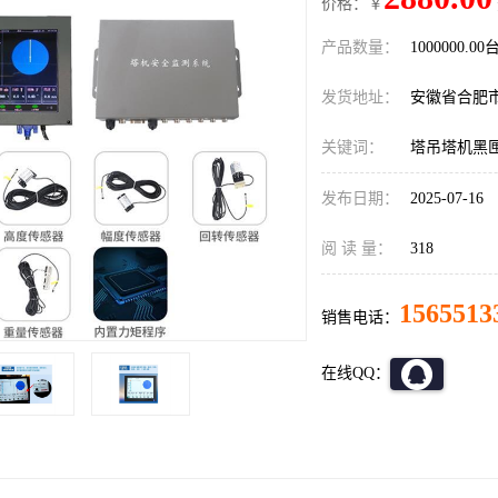
价格：￥
产品数量：
1000000.00
发货地址：
安徽省合肥
关键词：
塔吊塔机黑
发布日期：
2025-07-16
阅 读 量：
318
1565513
销售电话：
在线QQ：