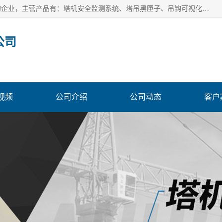
安徽赛芙智能科技有限公司是一家主营智慧化工地解决方案的企业，主营产品有：塔机安全监测系统、塔吊黑匣子、吊钩可视化、吊钩可视化系统、塔机安全监控系统、塔机黑匣子等。创建至今始终关注用户需求，为用户提供有的产品和服务。
公司
视频
公司介绍
公司动态
客户