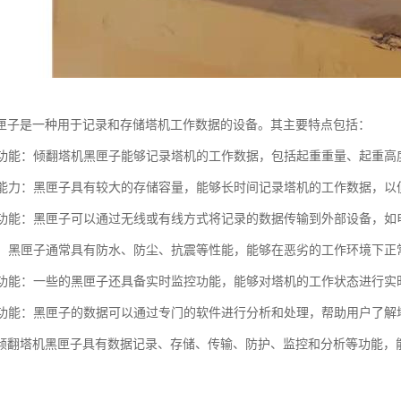
匣子是一种用于记录和存储塔机工作数据的设备。其主要特点包括：
记录功能：倾翻塔机黑匣子能够记录塔机的工作数据，包括起重重量、起重
存储能力：黑匣子具有较大的存储容量，能够长时间记录塔机的工作数据，
传输功能：黑匣子可以通过无线或有线方式将记录的数据传输到外部设备，
性能：黑匣子通常具有防水、防尘、抗震等性能，能够在恶劣的工作环境下
监控功能：一些的黑匣子还具备实时监控功能，能够对塔机的工作状态进行
分析功能：黑匣子的数据可以通过专门的软件进行分析和处理，帮助用户了
倾翻塔机黑匣子具有数据记录、存储、传输、防护、监控和分析等功能，