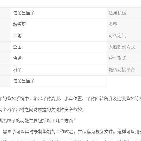
塔吊黑匣子
适用机械
触摸屏
类型
工地
可否定制
全国
人脸识别方式
快递
软件形式
塔吊
能否对接平台
塔吊黑匣子
子的监控系统中，塔吊吊臂高度、小车位置、吊臂回转角度及速度监控等
两个塔吊吊臂之间防碰撞的关键性安全监控。
机黑匣子的功能主要包括以下几个方面：
功能：黑匣子可以实时录制塔机的工作过程，并保存为视频文件。这样可以