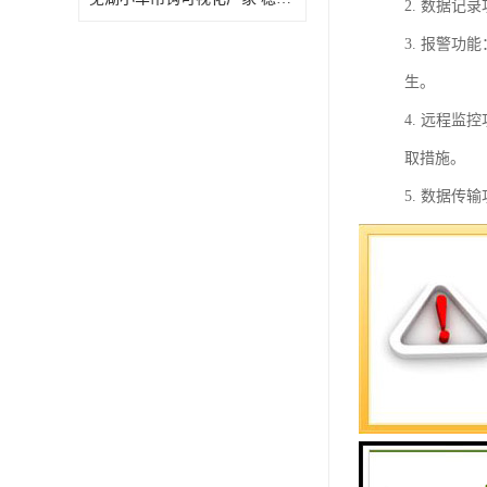
2. 数据
3. 报警
生。
4. 远程
取措施。
5. 数据
总的来说，