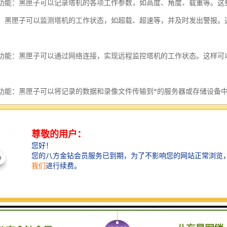
记录功能：黑匣子可以记录塔机的各项工作参数，如高度、角度、载重等。
功能：黑匣子可以监测塔机的工作状态，如超载、超速等，并及时发出警报
监控功能：黑匣子可以通过网络连接，实现远程监控塔机的工作状态。这样
传输功能：黑匣子可以将记录的数据和录像文件传输到*的服务器或存储设备
远程监控塔机黑匣子的功能主要是为了提高塔机的安全性和工作效率，帮