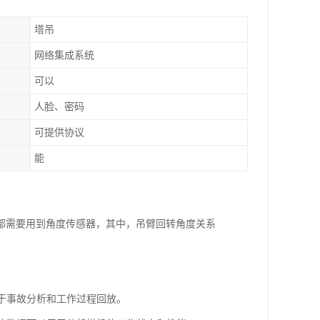
塔吊
网络集成系统
可以
人脸、密码
可提供协议
能
都需要用到角度传感器，其中，吊臂回转角度关系
用于事故分析和工作过程回放。