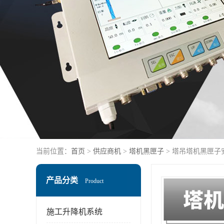
当前位置：
首页
>
供应商机
>
塔机黑匣子
> 塔吊塔机黑匣子
产品分类
Product
施工升降机系统