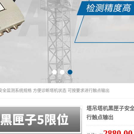
安全监测系统规格 方便诊断塔机状态 可按要求进行触点输出
塔吊塔机黑匣子安全
行触点输出
2880.00