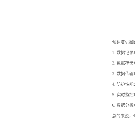
倾翻塔机黑
1. 数据
2. 数据
3. 数据
4. 防护
5. 实时
6. 数据
总的来说，