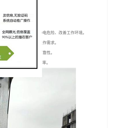
约水资源和能源消耗。
电等多种功能。
能够有效降低灰尘、减少静电危险、改善工作环境。
强度，以适应不同环境和工作需求。
能，保证喷淋操作的安全可靠性。
够提高工作环境和工作效率。