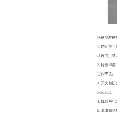
塔吊喷淋是
1. 防止
环境的污染
2. 降低
工作环境。
3. 灭火
人员安全。
4. 降低
5. 清洗