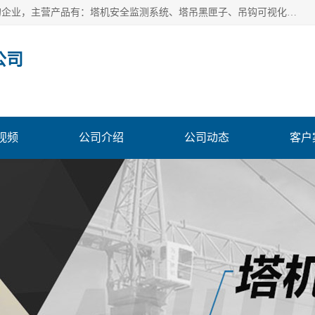
安徽赛芙智能科技有限公司是一家主营智慧化工地解决方案的企业，主营产品有：塔机安全监测系统、塔吊黑匣子、吊钩可视化、吊钩可视化系统、塔机安全监控系统、塔机黑匣子等。创建至今始终关注用户需求，为用户提供有的产品和服务。
公司
视频
公司介绍
公司动态
客户