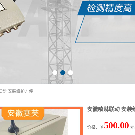
联动 安装维护方便
安徽喷淋联动 安装
500.00
价格：￥
元