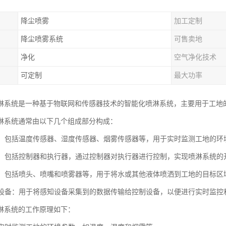
降尘喷雾
加工定制
降尘喷雾系统
可售卖地
净化
空气净化技术
可定制
最大功率
淋系统是一种基于物联网和传感器技术的智能化喷淋系统，主要用于工地
淋系统通常由以下几个组成部分构成：
设备：包括温度传感器、湿度传感器、烟雾传感器等，用于实时监测工地的环
设备：包括控制器和执行器，通过控制器对执行器进行控制，实现喷淋系统
装置：包括喷头、喷嘴和喷雾器等，用于将水或其他液体喷洒到工地的目标区
传输设备：用于将感知设备采集到的数据传输给控制设备，以便进行实时监控
淋系统的工作原理如下：