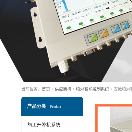
当前位置：
首页
>
供应商机
>
喷淋智能控制系统
> 安徽喷淋
产品分类
Product
施工升降机系统