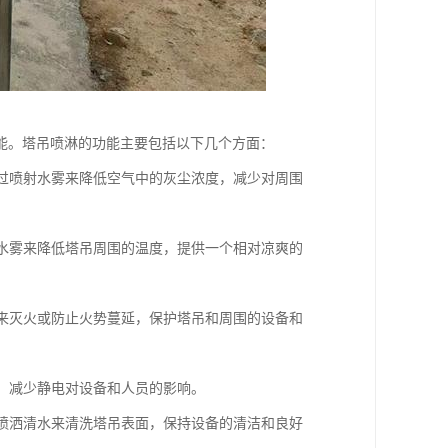
能。塔吊喷淋的功能主要包括以下几个方面：
通过喷射水雾来降低空气中的灰尘浓度，减少对周围
射水雾来降低塔吊周围的温度，提供一个相对凉爽的
雾来灭火或防止火势蔓延，保护塔吊和周围的设备和
聚，减少静电对设备和人员的影响。
期喷洒清水来清洗塔吊表面，保持设备的清洁和良好