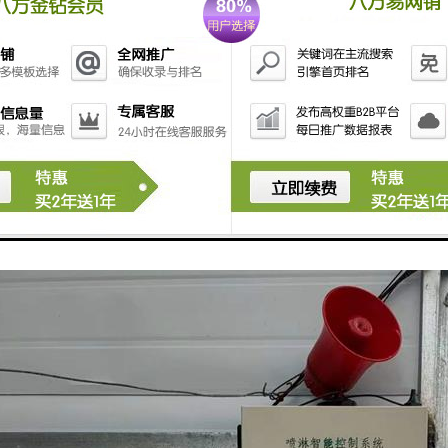
指在塔吊上安装喷淋装置，用于进行喷淋作业。其特点包括：
：塔吊喷淋采用高压喷嘴，喷射出细密的水雾，能够迅速降低温度，有效节
能性：塔吊喷淋可以根据不同的需求进行调整，可以进行降温、除尘、减少静
应用：塔吊喷淋广泛应用于建筑工地、港口码头、矿山、钢铁厂等环境中，
性：塔吊喷淋可以根据需要进行调整，可以调整喷淋角度、喷淋范围和喷淋
可靠：塔吊喷淋采用的喷淋装置和控制系统，具有自动控制、远程监控等功
塔吊喷淋具有节能、多功能性、广泛应用、灵活性和安全可靠等特点，能