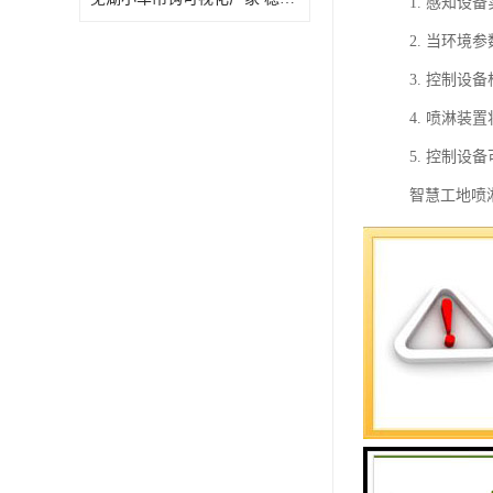
1. 感知
2. 当环
3. 控制
4. 喷淋
5. 控制
智慧工地喷
1. 实时
2. 自动
3. 节能
4. 提高
5. 提高
总之，智慧
率。