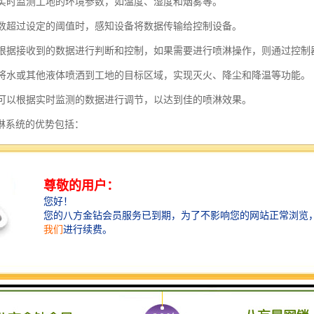
设备实时监测工地的环境参数，如温度、湿度和烟雾等。
境参数超过设定的阈值时，感知设备将数据传输给控制设备。
设备根据接收到的数据进行判断和控制，如果需要进行喷淋操作，则通过控
装置将水或其他液体喷洒到工地的目标区域，实现灭火、降尘和降温等功能。
设备可以根据实时监测的数据进行调节，以达到佳的喷淋效果。
淋系统的优势包括：
监测：可以实时监测工地的环境参数，及时发现问题并采取措施。
化控制：可以根据设定的阈值和规则进行自动化控制，减少人工干预。
环保：可以根据实时监测的数据进行调节，避免浪费水资源。
工作效率：可以快速响应和处理工地的环境问题，提高工作效率。
安全性：可以及时进行灭火操作，提高工地的安全性。
工地喷淋系统通过物联网和传感器技术的应用，实现了工地环境的实时监