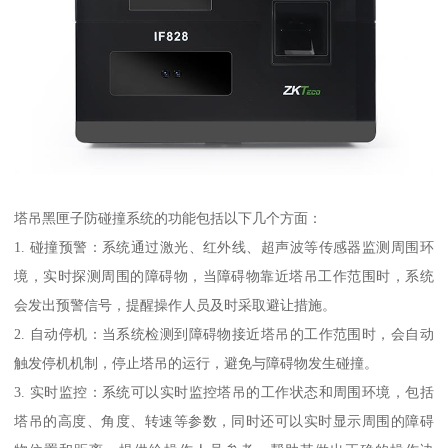
塔吊黑匣子防碰撞系统的功能包括以下几个方面：
1. 碰撞预警：系统通过激光、红外线、超声波等传感器监测周围环
境，实时探测周围的障碍物，当障碍物靠近塔吊工作范围时，系统
会发出预警信号，提醒操作人员及时采取避让措施。
2. 自动停机：当系统检测到障碍物接近塔吊的工作范围时，会自动
触发停机机制，停止塔吊的运行，避免与障碍物发生碰撞。
3. 实时监控：系统可以实时监控塔吊的工作状态和周围环境，包括
塔吊的高度、角度、转速等参数，同时还可以实时显示周围的障碍