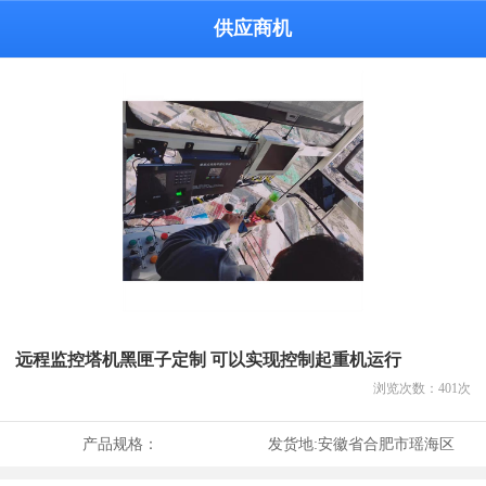
供应商机
远程监控塔机黑匣子定制 可以实现控制起重机运行
浏览次数：
401
次
产品规格：
发货地:
安徽省合肥市瑶海区