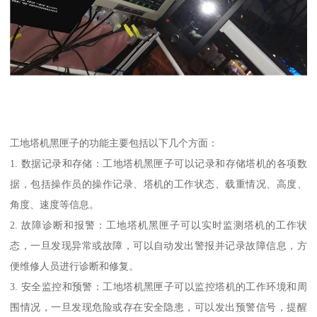
工地塔机黑匣子的功能主要包括以下几个方面：
1. 数据记录和存储：工地塔机黑匣子可以记录和存储塔机的各项数
据，包括操作员的操作记录、塔机的工作状态、载重情况、高度、
角度、速度等信息。
2. 故障诊断和报警：工地塔机黑匣子可以实时监测塔机的工作状
态，一旦发现异常或故障，可以自动发出警报并记录故障信息，方
便维修人员进行诊断和修复。
3. 安全监控和预警：工地塔机黑匣子可以监控塔机的工作环境和周
围情况，一旦发现危险或存在安全隐患，可以发出预警信号，提醒