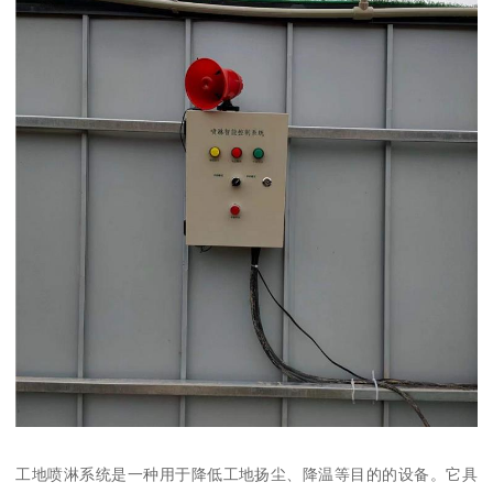
工地喷淋系统是一种用于降低工地扬尘、降温等目的的设备。它具