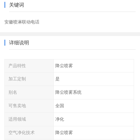
关键词
安徽喷淋联动电话
详细说明
产品特性
降尘喷雾
加工定制
是
别名
降尘喷雾系统
可售卖地
全国
适用领域
净化
空气净化技术
降尘喷雾