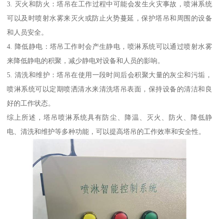
3. 灭火和防火：塔吊在工作过程中可能会发生火灾事故，喷淋系统
可以及时喷射水雾来灭火或防止火势蔓延，保护塔吊和周围的设备
和人员安全。
4. 降低静电：塔吊工作时会产生静电，喷淋系统可以通过喷射水雾
来降低静电的积聚，减少静电对设备和人员的影响。
5. 清洗和维护：塔吊在使用一段时间后会积聚大量的灰尘和污垢，
喷淋系统可以定期喷洒清水来清洗塔吊表面，保持设备的清洁和良
好的工作状态。
综上所述，塔吊喷淋系统具有防尘、降温、灭火、防火、降低静
电、清洗和维护等多种功能，可以提高塔吊的工作效率和安全性。