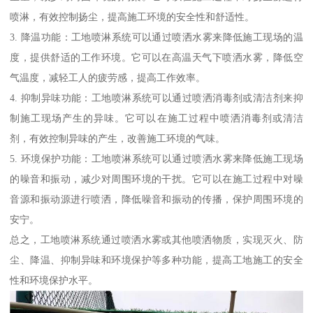
喷淋，有效控制扬尘，提高施工环境的安全性和舒适性。
3. 降温功能：工地喷淋系统可以通过喷洒水雾来降低施工现场的温
度，提供舒适的工作环境。它可以在高温天气下喷洒水雾，降低空
气温度，减轻工人的疲劳感，提高工作效率。
4. 抑制异味功能：工地喷淋系统可以通过喷洒消毒剂或清洁剂来抑
制施工现场产生的异味。它可以在施工过程中喷洒消毒剂或清洁
剂，有效控制异味的产生，改善施工环境的气味。
5. 环境保护功能：工地喷淋系统可以通过喷洒水雾来降低施工现场
的噪音和振动，减少对周围环境的干扰。它可以在施工过程中对噪
音源和振动源进行喷洒，降低噪音和振动的传播，保护周围环境的
安宁。
总之，工地喷淋系统通过喷洒水雾或其他喷洒物质，实现灭火、防
尘、降温、抑制异味和环境保护等多种功能，提高工地施工的安全
性和环境保护水平。