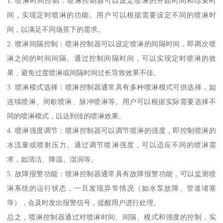
1. 喷淋时间控制：喷淋控制器可以设定喷淋的开始时间和结束时
间，实现定时喷淋的功能。用户可以根据需要设定不同的喷淋时
间，以满足不同场景下的需求。
2. 喷淋间隔控制：喷淋控制器可以设定喷淋的间隔时间，即两次喷
淋之间的时间间隔。通过控制间隔时间，可以实现定时喷淋的效
果，避免过度喷淋或间隔时间过长导致效果不佳。
3. 喷淋模式选择：喷淋控制器通常具有多种喷淋模式可供选择，如
连续喷淋、间歇喷淋、脉冲喷淋等。用户可以根据实际需要选择不
同的喷淋模式，以达到佳的喷淋效果。
4. 喷淋强度调节：喷淋控制器可以调节喷淋的强度，即控制喷淋的
水流量或喷射压力。通过调节喷淋强度，可以适应不同的喷淋需
求，如清洁、降温、湿润等。
5. 故障报警功能：喷淋控制器通常具有故障报警功能，可以监测喷
淋系统的运行状态，一旦发现异常情况（如水泵故障、管道堵塞
等），会及时发出报警信号，提醒用户进行处理。
总之，喷淋控制器通过对喷淋时间、间隔、模式和强度的控制，实