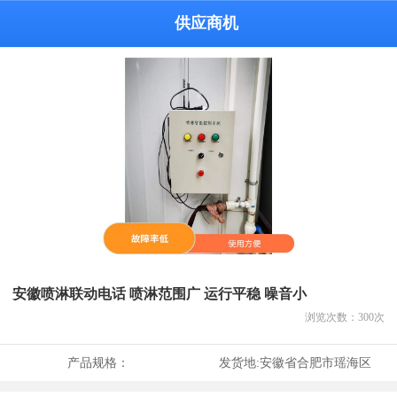
供应商机
安徽喷淋联动电话 喷淋范围广 运行平稳 噪音小
浏览次数：
300
次
产品规格：
发货地:
安徽省合肥市瑶海区