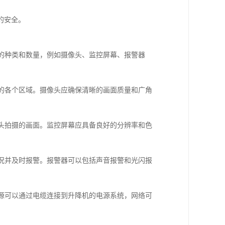
的安全。
备的种类和数量，例如摄像头、监控屏幕、报警器
机的各个区域。摄像头应确保清晰的画面质量和广角
像头拍摄的画面。监控屏幕应具备良好的分辨率和色
情况并及时报警。报警器可以包括声音报警和光闪报
电源可以通过电缆连接到升降机的电源系统，网络可