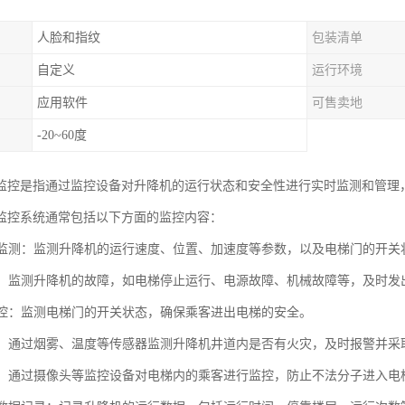
人脸和指纹
包装清单
自定义
运行环境
应用软件
可售卖地
-20~60度
监控是指通过监控设备对升降机的运行状态和安全性进行实时监测和管理
监控系统通常包括以下方面的监控内容：
状态监测：监测升降机的运行速度、位置、加速度等参数，以及电梯门的开
报警：监测升降机的故障，如电梯停止运行、电源故障、机械故障等，及时发
门监控：监测电梯门的开关状态，确保乘客进出电梯的安全。
监测：通过烟雾、温度等传感器监测升降机井道内是否有火灾，及时报警并
监控：通过摄像头等监控设备对电梯内的乘客进行监控，防止不法分子进入