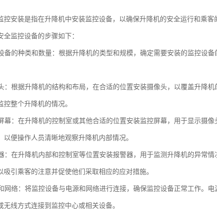
监控安装是指在升降机中安装监控设备，以确保升降机的安全运行和乘客
安全监控设备的步骤如下：
监控设备的种类和数量：根据升降机的类型和规模，确定需要安装的监控设
摄像头：根据升降机的结构和布局，在合适的位置安装摄像头，以覆盖升降
监控整个升降机的情况。
监控屏幕：在升降机的控制室或其他合适的位置安装监控屏幕，用于显示摄
，以便操作人员清晰地观察升降机内部情况。
报警器：在升降机内部和控制室等位置安装报警器，用于监测升降机的异常
以吸引乘客的注意并促使他们采取相应的应对措施。
电源和网络：将监控设备与电源和网络进行连接，确保监控设备正常工作。
或无线方式连接到监控中心或相关设备。