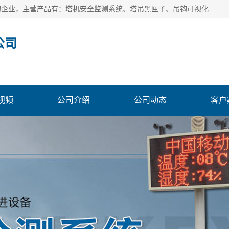
安徽赛芙智能科技有限公司是一家主营智慧化工地解决方案的企业，主营产品有：塔机安全监测系统、塔吊黑匣子、吊钩可视化、吊钩可视化系统、塔机安全监控系统、塔机黑匣子等。创建至今始终关注用户需求，为用户提供有的产品和服务。
公司
视频
公司介绍
公司动态
客户