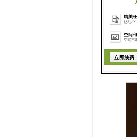
5. 远程
随地监控升
工地升降机
支持，帮助