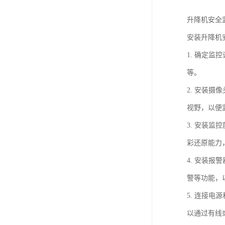
升降机安全
安装升降机
1. 确定
等。
2. 安装
视野，以便
3. 安装
彩还原能力
4. 安装
警等功能，
5. 连接
以通过有线