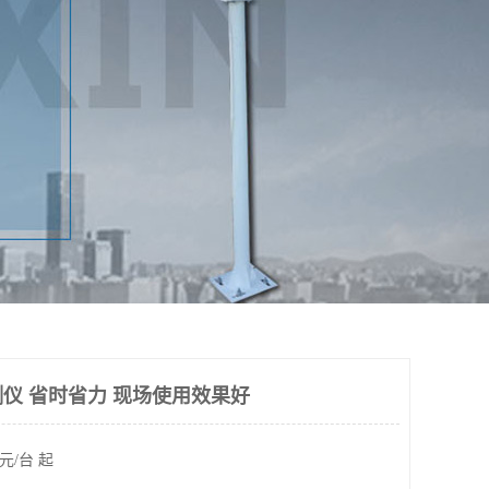
仪 省时省力 现场使用效果好
元/台 起