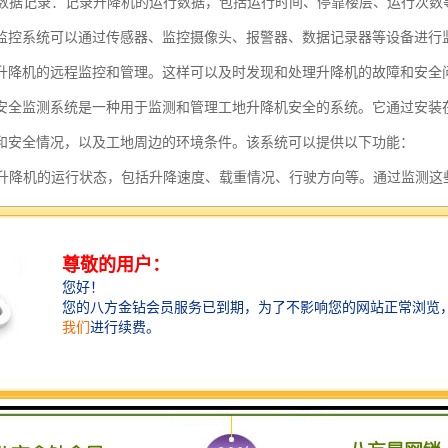
运行数据记录：记录升降机的运行数据，包括运行时间、停靠楼层、运行次
监控系统可以通过传感器、监控摄像头、报警器、数据记录器等设备进行
升降机的远程监控和管理。这样可以及时发现和处理升降机的故障和安全
安全监测系统是一种用于监测和管理工地升降机安全的系统。它通过安装
和安全情况，以及工地周边的环境条件。该系统可以提供以下功能：
监测升降机的运行状态，包括升降速度、载重情况、行驶方向等。通过监测
、超载等，并及时报警。
升降机的安全装置，如限位开关、安全门等。系统可以监测这些装置的状态
的安全。
工地周边的环境条件，如风速、温度等。系统可以根据这些环境参数，判断
等。
记录和分析功能。系统可以记录升降机的运行数据，包括运行时间、载重情
况和运行状况，为工地管理提供参考依据。