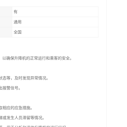
有
通用
全国
，以确保升降机的正常运行和乘客的安全。
关状态等，及时发现异常情况。
出报警信号。
采取相应的应急措施。
电梯或发生人员滞留等情况。