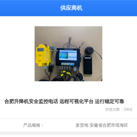
供应商机
合肥升降机安全监控电话 远程可视化平台 运行稳定可靠
浏览次数：
298
次
产品规格：
发货地:
安徽省合肥市瑶海区