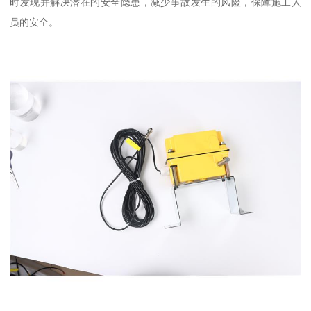
时发现并解决潜在的安全隐患，减少事故发生的风险，保障施工人
员的安全。