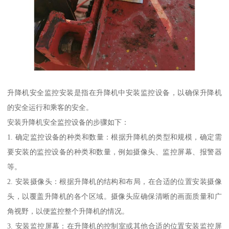
升降机安全监控安装是指在升降机中安装监控设备，以确保升降机
的安全运行和乘客的安全。
安装升降机安全监控设备的步骤如下：
1. 确定监控设备的种类和数量：根据升降机的类型和规模，确定需
要安装的监控设备的种类和数量，例如摄像头、监控屏幕、报警器
等。
2. 安装摄像头：根据升降机的结构和布局，在合适的位置安装摄像
头，以覆盖升降机的各个区域。摄像头应确保清晰的画面质量和广
角视野，以便监控整个升降机的情况。
3. 安装监控屏幕：在升降机的控制室或其他合适的位置安装监控屏