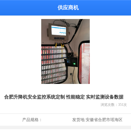
供应商机
合肥升降机安全监控系统定制 性能稳定 实时监测设备数据
浏览次数：
351
次
产品规格：
发货地:
安徽省合肥市瑶海区