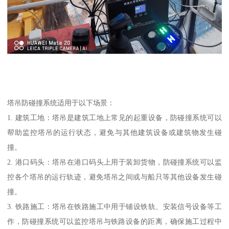
塔吊防碰撞系统适用于以下场景：
1. 建筑工地：塔吊是建筑工地上常见的起重设备，防碰撞系统可以
帮助监控塔吊的运行状态，避免与其他建筑设备或建筑物发生碰
撞。
2. 港口码头：塔吊在港口码头上用于装卸货物，防碰撞系统可以监
控各个塔吊的运行轨迹，避免塔吊之间或与船只等其他设备发生碰
撞。
3. 铁路施工：塔吊在铁路施工中用于铺设铁轨、安装信号设备等工
作，防碰撞系统可以监控塔吊与铁路设备的距离，确保施工过程中