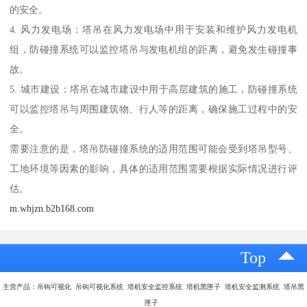
的安全。
4. 风力发电场：塔吊在风力发电场中用于安装和维护风力发电机
组，防碰撞系统可以监控塔吊与发电机组的距离，避免发生碰撞事
故。
5. 城市建设：塔吊在城市建设中用于高层建筑的施工，防碰撞系统
可以监控塔吊与周围建筑物、行人等的距离，确保施工过程中的安
全。
需要注意的是，塔吊防碰撞系统的适用范围可能会受到塔吊型号、
工地环境等因素的影响，具体的适用范围需要根据实际情况进行评
估。
m.whjzn.b2b168.com
Top
主营产品：吊钩可视化 吊钩可视化系统 塔机安全监控系统 塔机黑匣子 塔机安全监测系统 塔吊黑
匣子