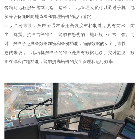
传输到远程服务器或云端。这样，工地管理人员可以通过手机、电
脑等设备随时随地查看和管理塔机的运行情况。
5. 安全可靠性：黑匣子通常采用高强度材料制造，具有防水、防
尘、抗震、抗冲击等特性，能够在恶劣的工地环境下正常工作。同
时，黑匣子还具备数据加密和备份功能，确保数据的安全可靠性。
总的来说，工地塔机黑匣子的特点是具有数据记录、实时监测、数
据存储和传输功能，能够提高塔机的安全管理和运行效率。