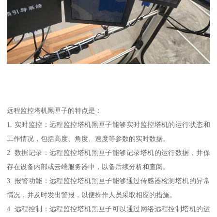
远程监控塔机黑匣子的特点是：
1. 实时监控：远程监控塔机黑匣子能够实时监控塔机的运行状态和
工作情况，包括高度、角度、速度等参数的实时数据。
2. 数据记录：远程监控塔机黑匣子能够记录塔机的运行数据，并保
存在设备内部或云端服务器中，以备后续分析和查阅。
3. 报警功能：远程监控塔机黑匣子能够通过传感器检测塔机的异常
情况，并及时发出警报，以便操作人员采取相应的措施。
4. 远程控制：远程监控塔机黑匣子可以通过网络远程控制塔机的运