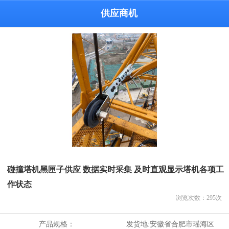
供应商机
碰撞塔机黑匣子供应 数据实时采集 及时直观显示塔机各项工
作状态
浏览次数：
295
次
产品规格：
发货地:
安徽省合肥市瑶海区