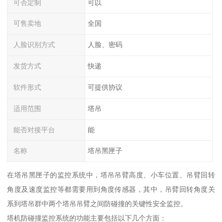
可否定制
可以
可售卖地
全国
人脸识别方式
人脸、密码
发货方式
快递
软件形式
可提供协议
适用范围
塔吊
能否对接平台
能
名称
塔吊黑匣子
在塔吊黑匣子的监控系统中，塔吊吊臂高度、小车位置、吊臂回转
角度及速度监控等都需要用到角度传感器，其中，吊臂回转角度关
系到塔吊群中两个塔吊吊臂之间防碰撞的关键性安全监控。
塔机防碰撞监控系统的功能主要包括以下几个方面：