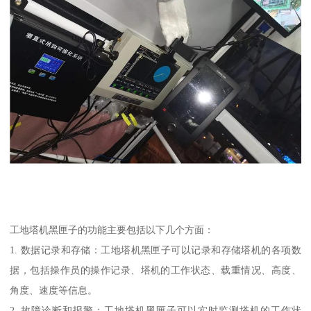
工地塔机黑匣子的功能主要包括以下几个方面：
1. 数据记录和存储：工地塔机黑匣子可以记录和存储塔机的各项数
据，包括操作员的操作记录、塔机的工作状态、载重情况、高度、
角度、速度等信息。
2. 故障诊断和报警：工地塔机黑匣子可以实时监测塔机的工作状