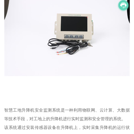
智慧工地升降机安全监测系统是一种利用物联网、云计算、大数据
等技术手段，对工地上的升降机进行实时监测和安全管理的系统。
该系统通过安装传感器设备在升降机上，实时采集升降机的运行状