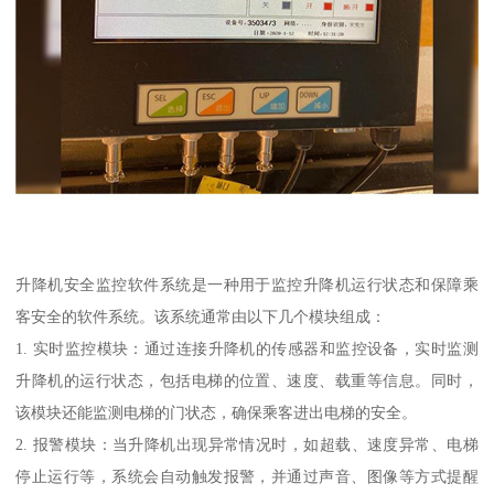
升降机安全监控软件系统是一种用于监控升降机运行状态和保障乘
客安全的软件系统。该系统通常由以下几个模块组成：
1. 实时监控模块：通过连接升降机的传感器和监控设备，实时监测
升降机的运行状态，包括电梯的位置、速度、载重等信息。同时，
该模块还能监测电梯的门状态，确保乘客进出电梯的安全。
2. 报警模块：当升降机出现异常情况时，如超载、速度异常、电梯
停止运行等，系统会自动触发报警，并通过声音、图像等方式提醒