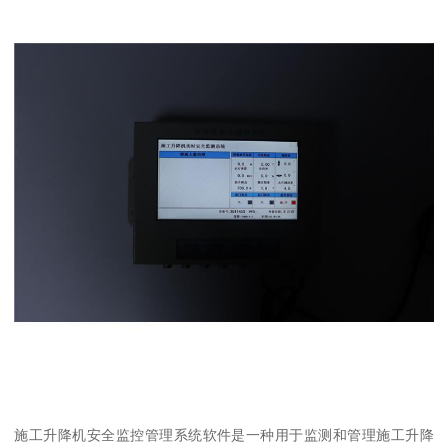
施工升降机安全监控管理系统软件是一种用于监测和管理施工升降