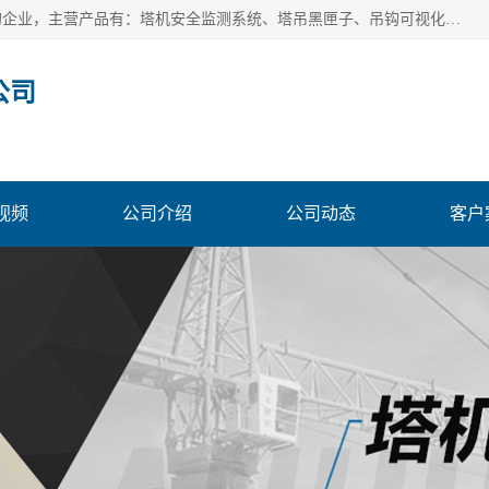
安徽赛芙智能科技有限公司是一家主营智慧化工地解决方案的企业，主营产品有：塔机安全监测系统、塔吊黑匣子、吊钩可视化、吊钩可视化系统、塔机安全监控系统、塔机黑匣子等。创建至今始终关注用户需求，为用户提供有的产品和服务。
公司
视频
公司介绍
公司动态
客户