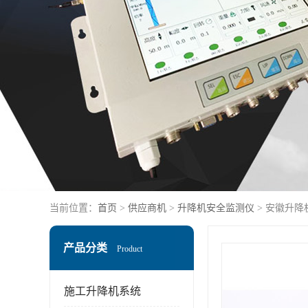
当前位置：
首页
>
供应商机
>
升降机安全监测仪
> 安徽升降
产品分类
Product
施工升降机系统