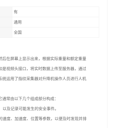
有
通用
全国
然后在屏幕上显示出来，根据实际重量和额定重量
和是视频头接口，将实时数据上传至服务器，通过
系统运用了指纹采集器对升降机操作人员进行人机
它通常由以下几个组成部分构成：
况，以及记录可能发生的安全事件。
梯的速度、加速度、位置等参数，以便及时发现并排