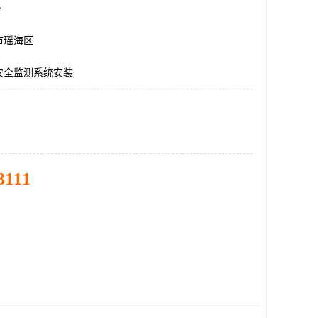
台
市瑶海区
安全监测系统安装
3111