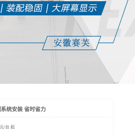
系统安装 省时省力
元/台 起