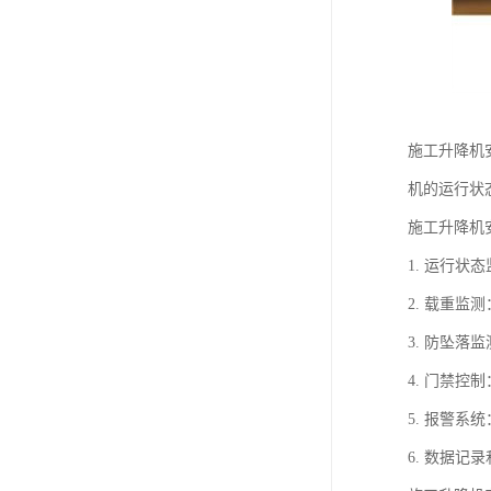
施工升降机
机的运行状
施工升降机
1. 运行
2. 载重
3. 防坠
4. 门禁
5. 报警
6. 数据