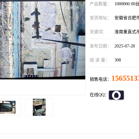
产品数量：
1000000.00
发货地址：
安徽省合肥
关键词：
淮南重直式
发布日期：
2025-07-28
阅 读 量：
308
1565513
销售电话：
在线QQ：