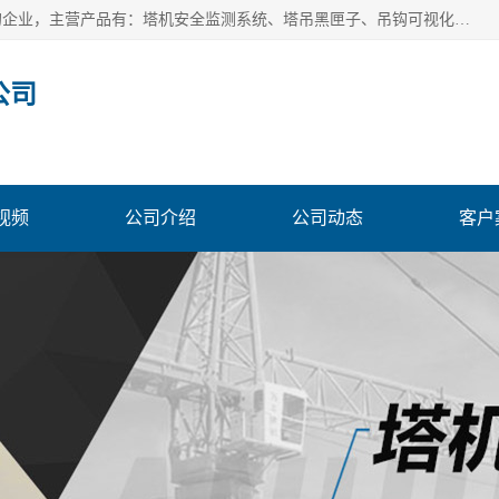
安徽赛芙智能科技有限公司是一家主营智慧化工地解决方案的企业，主营产品有：塔机安全监测系统、塔吊黑匣子、吊钩可视化、吊钩可视化系统、塔机安全监控系统、塔机黑匣子等。创建至今始终关注用户需求，为用户提供有的产品和服务。
公司
视频
公司介绍
公司动态
客户