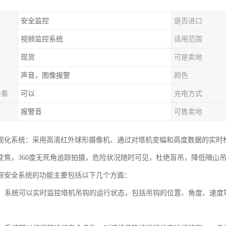
安全监控
是否进口
视频监控系统
适用范围
现货
可是卖地
声音，图像报警
颜色
查看
可以
充电方式
报警音
可售卖地
视化系统：采用高清红外球形摄像机、通过对塔机变幅和高度数据的实时
变焦，360度无死角追踪拍摄，危险状况随时可见，杜绝盲吊，降低隔山
踪安全系统的功能主要包括以下几个方面：
监控：系统可以实时监控塔机吊钩的运行状态，包括吊钩的位置、角度、速
。