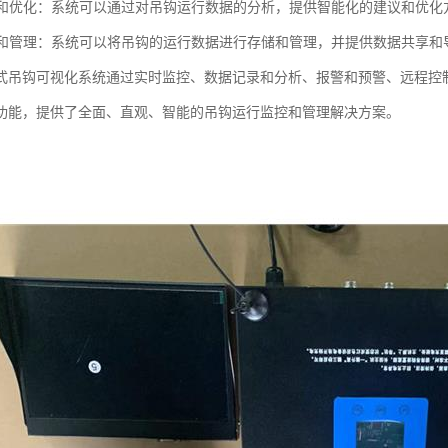
分析和优化：系统可以通过对吊钩运行数据的分析，提供智能化的建议和优
共享和管理：系统可以将吊钩的运行数据进行存储和管理，并提供数据共享
式吊钩可视化系统通过实时监控、数据记录和分析、报警和预警、远程控
功能，提供了全面、直观、智能的吊钩运行监控和管理解决方案。