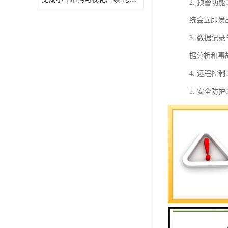
2. 预警
统会立即发
3. 数据
据分析和事
4. 远程
5. 安全
总的来说，