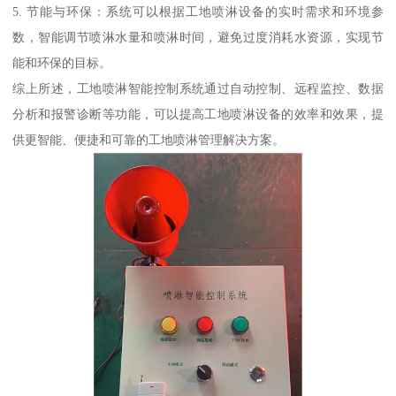
5. 节能与环保：系统可以根据工地喷淋设备的实时需求和环境参
数，智能调节喷淋水量和喷淋时间，避免过度消耗水资源，实现节
能和环保的目标。
综上所述，工地喷淋智能控制系统通过自动控制、远程监控、数据
分析和报警诊断等功能，可以提高工地喷淋设备的效率和效果，提
供更智能、便捷和可靠的工地喷淋管理解决方案。