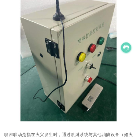
喷淋联动是指在火灾发生时，通过喷淋系统与其他消防设备（如火