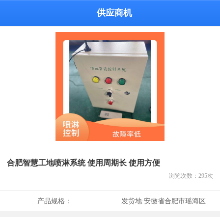
供应商机
合肥智慧工地喷淋系统 使用周期长 使用方便
浏览次数：
295
次
产品规格：
发货地:
安徽省合肥市瑶海区