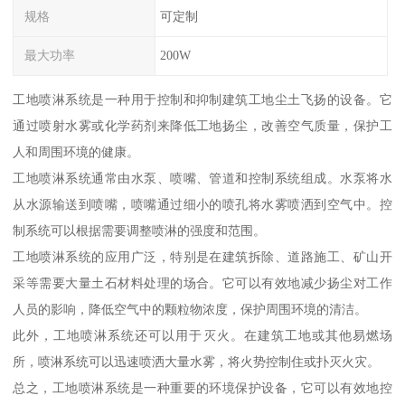
规格
可定制
最大功率
200W
工地喷淋系统是一种用于控制和抑制建筑工地尘土飞扬的设备。它
通过喷射水雾或化学药剂来降低工地扬尘，改善空气质量，保护工
人和周围环境的健康。
工地喷淋系统通常由水泵、喷嘴、管道和控制系统组成。水泵将水
从水源输送到喷嘴，喷嘴通过细小的喷孔将水雾喷洒到空气中。控
制系统可以根据需要调整喷淋的强度和范围。
工地喷淋系统的应用广泛，特别是在建筑拆除、道路施工、矿山开
采等需要大量土石材料处理的场合。它可以有效地减少扬尘对工作
人员的影响，降低空气中的颗粒物浓度，保护周围环境的清洁。
此外，工地喷淋系统还可以用于灭火。在建筑工地或其他易燃场
所，喷淋系统可以迅速喷洒大量水雾，将火势控制住或扑灭火灾。
总之，工地喷淋系统是一种重要的环境保护设备，它可以有效地控