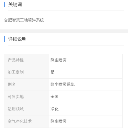
关键词
合肥智慧工地喷淋系统
详细说明
产品特性
降尘喷雾
加工定制
是
别名
降尘喷雾系统
可售卖地
全国
适用领域
净化
空气净化技术
降尘喷雾