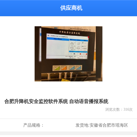
供应商机
合肥升降机安全监控软件系统 自动语音播报系统
浏览次数：
316
次
产品规格：
发货地:
安徽省合肥市瑶海区