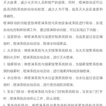
灭火效果，减少火灾对人员和财产的损害。同时，喷淋联动还可以
提高消防系统的自动化程度，减少人为干预，提高灭火反应速度和
准确性。
喷淋联动的功能是指将喷淋系统与其他设备或系统进行联动，实现
自动化控制和协调工作。通过喷淋联动功能，可以实现以下功能：
1. 温度联动：将喷淋系统与温度控制系统联动，当温度超过设定阈
值时，喷淋系统自动启动，喷淋冷却或降温。
2. 火灾联动：将喷淋系统与火灾报警系统联动，当火灾报警系统检
测到火灾时，喷淋系统自动启动，进行灭火喷淋。
3. 烟雾联动：将喷淋系统与烟雾报警系统联动，当烟雾报警系统检
测到烟雾时，喷淋系统自动启动，进行烟雾抑制或排烟喷淋。
4. 水位联动：将喷淋系统与水位监测系统联动，当水位超过设定阈
值时，喷淋系统自动启动，进行泄洪或防洪喷淋。
5. 安全门联动：将喷淋系统与安全门控制系统联动，当安全门打开
时，喷淋系统自动停止工作，防止误喷。
6. 紧急停机联动：将喷淋系统与紧急停机按钮或紧急停机信号联