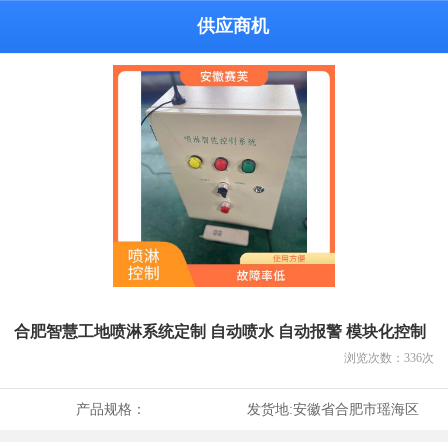
供应商机
合肥智慧工地喷淋系统定制 自动喷水 自动报警 模块化控制
浏览次数：
336
次
产品规格：
发货地:
安徽省合肥市瑶海区