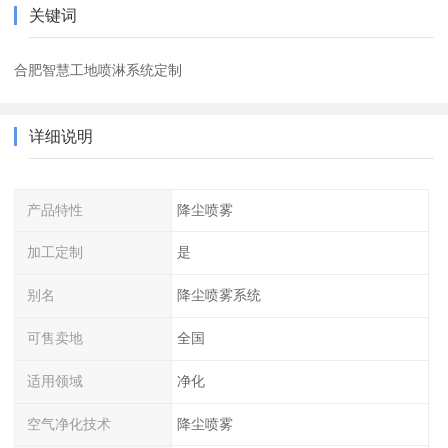
关键词
合肥智慧工地喷淋系统定制
详细说明
产品特性
降尘喷雾
加工定制
是
别名
降尘喷雾系统
可售卖地
全国
适用领域
净化
空气净化技术
降尘喷雾