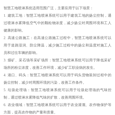
智慧工地喷淋系统适用范围广泛，主要应用于以下场景：
1. 建筑工地：智慧工地喷淋系统可以用于建筑工地的扬尘控制，通
过喷淋水雾降低空气中的颗粒物浓度，减少扬尘对周围环境和工人
健康的影响。
2. 高速公路施工：在高速公路施工过程中，智慧工地喷淋系统可以
用于道路湿润、防尘降温，减少施工过程中的扬尘和温度对施工人
员和过往车辆的影响。
3. 煤矿、采石场等采矿场所：智慧工地喷淋系统可以用于降低采矿
场所的粉尘浓度，改善工作环境，减少矿工职业病的发生。
4. 港口、码头：智慧工地喷淋系统可以用于码头货物装卸过程中的
扬尘控制，减少对周围环境的污染，改善工作条件。
5. 垃圾处理场：智慧工地喷淋系统可以用于垃圾处理场的气味控
制，通过喷淋水雾降低气味的扩散，改善周围环境。
6. 农业领域：智慧工地喷淋系统可以用于农业灌溉、农作物保护等
方面，提高农作物的产量和质量。