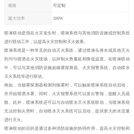
规格
可定制
最大功率
200W
喷淋联动是指在火灾发生时，喷淋系统与其他消防设施或控制系统
进行联动工作，以提高火灾控制和灭火效果。
喷淋系统是一种常见的自动灭火系统，通过喷淋头将水或其他灭火
剂均匀喷洒在火灾现场，以抑制火势蔓延和降低温度。在喷淋联动
中，可以与其他消防设施如烟雾探测器、火灾报警系统、自动喷水
灭火系统等进行联动。
例如，当烟雾探测器检测到烟雾时，可以触发喷淋系统自动启动，
并开始喷洒水雾。同时，火灾报警系统可以发出警报，提醒人员疏
散。此外，喷淋系统还可以与自动喷水灭火系统联动，当喷淋系统
无法控制火势时，自动喷水灭火系统可以启动，提供更大的水流量
进行灭火。
喷淋联动的目的是通过多种消防设施的协同作用，提高火灾控制和