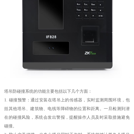
塔吊防碰撞系统的功能主要包括以下几个方面：
1. 碰撞预警：通过安装在塔吊上的传感器，实时监测周围环境，包
括其他塔吊、建筑物、电线等障碍物的位置和距离。一旦检测到潜
在的碰撞风险，系统会发出警报，提醒操作人员及时采取措施避免
碰撞。