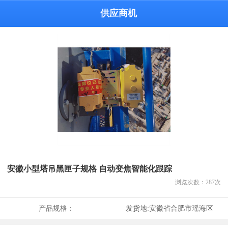
供应商机
安徽小型塔吊黑匣子规格 自动变焦智能化跟踪
浏览次数：
287
次
产品规格：
发货地:
安徽省合肥市瑶海区