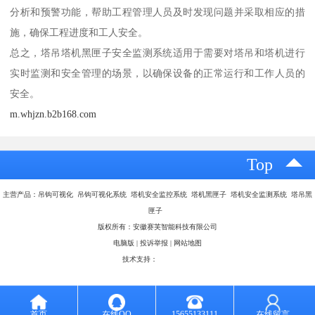
分析和预警功能，帮助工程管理人员及时发现问题并采取相应的措
施，确保工程进度和工人安全。
总之，塔吊塔机黑匣子安全监测系统适用于需要对塔吊和塔机进行
实时监测和安全管理的场景，以确保设备的正常运行和工作人员的
安全。
m.whjzn.b2b168.com
Top
主营产品：吊钩可视化 吊钩可视化系统 塔机安全监控系统 塔机黑匣子 塔机安全监测系统 塔吊黑
匣子
版权所有：安徽赛芙智能科技有限公司
电脑版
|
投诉举报
|
网站地图
技术支持：
八方资源网
首页
在线QQ
15655133111
在线留言