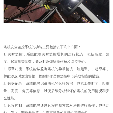
塔机安全监控系统的功能主要包括以下几个方面：
1. 实时监控：系统能够实时监控塔机的运行状态，包括高度、角
度、起重量等参数，并及时反馈给操作员和监控中心。
2. 报警功能：系统能够监测塔机的异常情况，如超重、、超限等，
并能够及时发出警报，提醒操作员和监控中心采取相应的措施。
3. 数据记录：系统能够记录塔机的运行数据，包括工作时间、起重
量、高度、角度等信息，以便后续分析和评估塔机的使用情况和安
全性能。
4. 远程控制：系统能够通过远程控制方式对塔机进行操作，包括启
动、停止、调整参数等，以提高操作的灵活性和安全性。