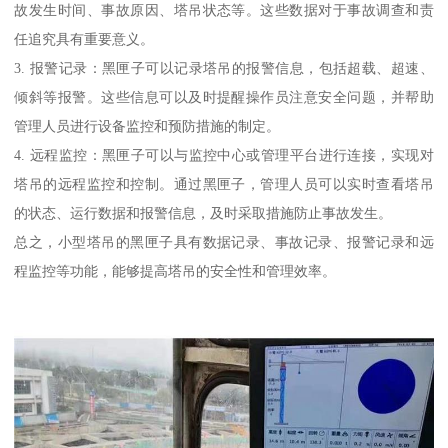
故发生时间、事故原因、塔吊状态等。这些数据对于事故调查和责
任追究具有重要意义。
3. 报警记录：黑匣子可以记录塔吊的报警信息，包括超载、超速、
倾斜等报警。这些信息可以及时提醒操作员注意安全问题，并帮助
管理人员进行设备监控和预防措施的制定。
4. 远程监控：黑匣子可以与监控中心或管理平台进行连接，实现对
塔吊的远程监控和控制。通过黑匣子，管理人员可以实时查看塔吊
的状态、运行数据和报警信息，及时采取措施防止事故发生。
总之，小型塔吊的黑匣子具有数据记录、事故记录、报警记录和远
程监控等功能，能够提高塔吊的安全性和管理效率。