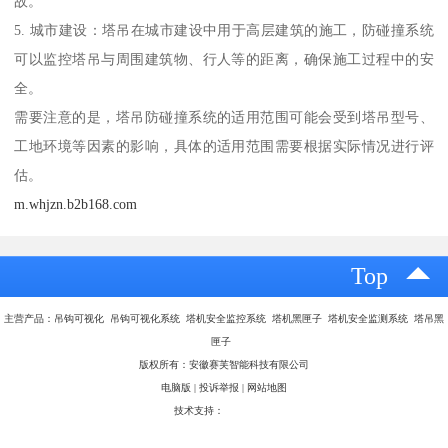
故。
5. 城市建设：塔吊在城市建设中用于高层建筑的施工，防碰撞系统
可以监控塔吊与周围建筑物、行人等的距离，确保施工过程中的安
全。
需要注意的是，塔吊防碰撞系统的适用范围可能会受到塔吊型号、
工地环境等因素的影响，具体的适用范围需要根据实际情况进行评
估。
m.whjzn.b2b168.com
Top
主营产品：吊钩可视化 吊钩可视化系统 塔机安全监控系统 塔机黑匣子 塔机安全监测系统 塔吊黑
匣子
版权所有：安徽赛芙智能科技有限公司
电脑版
|
投诉举报
|
网站地图
技术支持：
八方资源网