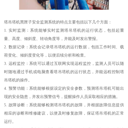
塔吊塔机黑匣子安全监测系统的特点主要包括以下几个方面：
1. 实时监测：系统能够实时监测塔吊塔机的运行状态，包括起重
量、高度、倾斜度、转动角度等，并能及时发出警报。
2. 数据记录：系统会记录塔吊塔机的运行数据，包括工作时间、载
荷变化、倾斜度变化等，以便后续分析和检查。
3. 远程监控：系统可以通过互联网实现远程监控，监测人员可以随
时随地通过手机或电脑查看塔吊塔机的运行状态，并能远程控制塔
吊塔机的操作。
4. 预警功能：系统能够根据设定的安全参数，预测塔吊塔机可能出
现的安全隐患，并发出预警信号，提醒操作人员采取相应的措施。
5. 故障诊断：系统能够检测塔吊塔机的故障，并根据故障信息提供
相应的诊断和维修建议，以便及时修复故障，保证塔吊塔机的正常
运行。