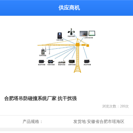
供应商机
合肥塔吊防碰撞系统厂家 抗干扰强
浏览次数：
289
次
产品规格：
发货地:
安徽省合肥市瑶海区