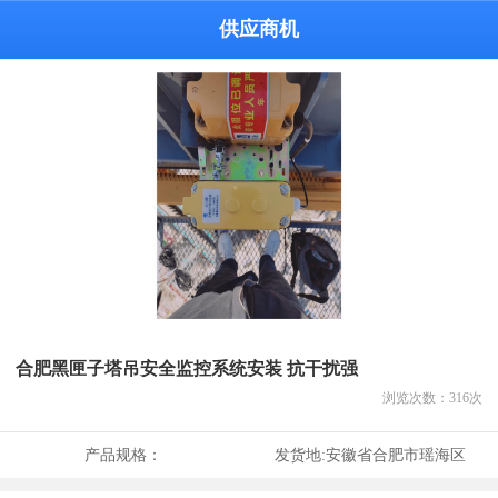
供应商机
合肥黑匣子塔吊安全监控系统安装 抗干扰强
浏览次数：
316
次
产品规格：
发货地:
安徽省合肥市瑶海区