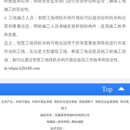
时数据和记录，帮助安全监管部门进行安全评估和监管，确保工地
施工的安全性。
4. 工地施工人员：智慧工地塔机吊钩可视化可以提供实时的吊钩位
置和重量信息，帮助施工人员准确安装和拆卸构件，提高施工效率
和质量。
总之，智慧工地塔机吊钩可视化适用于所有需要使用塔机进行吊装
作业的工地，无论是大型建筑工地、桥梁工地还是其他工程施工现
场，都可以通过智慧工地塔机吊钩可视化提高工作效率和安全性。
m.whjzn.b2b168.com
Top
主营产品：吊钩可视化 吊钩可视化系统 塔机安全监控系统 塔机黑匣子 塔机安全监测系统 塔吊黑
匣子
版权所有：安徽赛芙智能科技有限公司
电脑版
|
投诉举报
|
网站地图
技术支持：
八方资源网