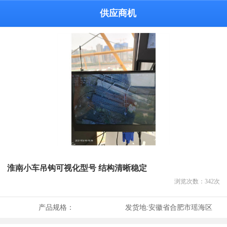
供应商机
淮南小车吊钩可视化型号 结构清晰稳定
浏览次数：
342
次
产品规格：
发货地:
安徽省合肥市瑶海区