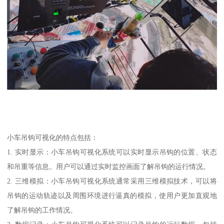
小车吊钩可视化的特点包括：
1. 实时显示：小车吊钩可视化系统可以实时显示吊钩的位置、状态
和吊重等信息。用户可以通过实时监控画面了解吊钩的运行情况。
2. 三维模拟：小车吊钩可视化系统通常采用三维模拟技术，可以将
吊钩的运动轨迹以及周围环境进行逼真的模拟，使用户更加直观地
了解吊钩的工作情况。