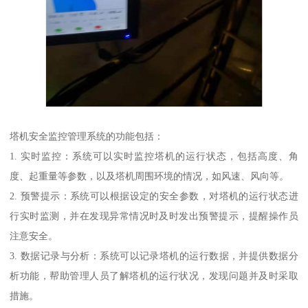
塔机安全监控管理系统的功能包括：
1. 实时监控：系统可以实时监控塔机的运行状态，包括高度、角
度、起重量等参数，以及塔机周围环境的情况，如风速、风向等。
2. 预警提示：系统可以根据设定的安全参数，对塔机的运行状态进
行实时监测，并在发现异常情况时及时发出预警提示，提醒操作员
注意安全。
3. 数据记录与分析：系统可以记录塔机的运行数据，并提供数据分
析功能，帮助管理人员了解塔机的运行状况，发现问题并及时采取
措施。