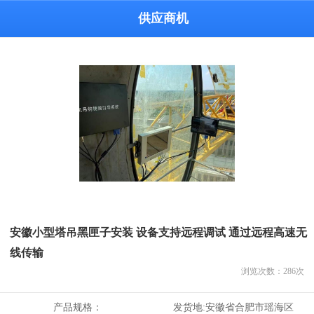
供应商机
安徽小型塔吊黑匣子安装 设备支持远程调试 通过远程高速无
线传输
浏览次数：
286
次
产品规格：
发货地:
安徽省合肥市瑶海区