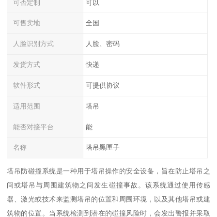
可否定制
可以
可售卖地
全国
人脸识别方式
人脸、密码
发货方式
快递
软件形式
可提供协议
适用范围
塔吊
能否对接平台
能
名称
塔吊黑匣子
塔吊防碰撞系统是一种用于塔吊操作的安全设备，旨在防止塔吊之
间或塔吊与周围建筑物之间发生碰撞事故。该系统通过使用传感
器、激光或技术来监测塔吊的位置和周围环境，以及其他塔吊或建
筑物的位置。当系统检测到潜在的碰撞风险时，会发出警报并采取