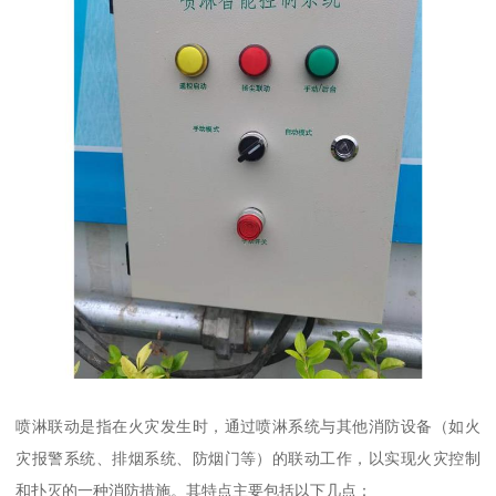
喷淋联动是指在火灾发生时，通过喷淋系统与其他消防设备（如火
灾报警系统、排烟系统、防烟门等）的联动工作，以实现火灾控制
和扑灭的一种消防措施。其特点主要包括以下几点：