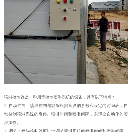
喷淋控制器是一种用于控制喷淋系统的设备，具有以下特点：
1. 自动控制：喷淋控制器能够根据预设的参数和设定的时间表，自
动控制喷淋系统的启停、喷淋时间和喷淋间隔，实现全自动化的喷
淋操作。
2. 调节：喷淋控制器可以地调节喷淋系统的喷淋时间和喷淋间隔，