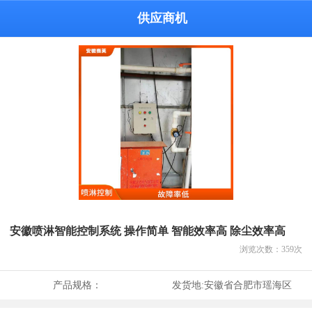
供应商机
安徽喷淋智能控制系统 操作简单 智能效率高 除尘效率高
浏览次数：
359
次
产品规格：
发货地:
安徽省合肥市瑶海区