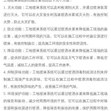
工地喷淋系统的功能主要包括以下几个方面：
1. 灭火功能：工地喷淋系统可以及时检测到火灾，并通过喷淋装置
进行灭火。它可以在火灾发生时迅速喷洒水雾或灭火剂，有效控制
火势，防止火灾扩散。
2. 防尘功能：工地喷淋系统可以通过喷洒水雾来降低施工现场的扬
尘量，减少对周围环境的污染。它可以在施工过程中对扬尘源进行
喷淋，有效控制扬尘，提高施工环境的安全性和舒适性。
3. 降温功能：工地喷淋系统可以通过喷洒水雾来降低施工现场的温
度，提供舒适的工作环境。它可以在高温天气下喷洒水雾，降低空
气温度，减轻工人的疲劳感，提高工作效率。
4. 抑制异味功能：工地喷淋系统可以通过喷洒消毒剂或清洁剂来抑
制施工现场产生的异味。它可以在施工过程中喷洒消毒剂或清洁
剂，有效控制异味的产生，改善施工环境的气味。
5. 环境保护功能：工地喷淋系统可以通过喷洒水雾来降低施工现场
的噪音和振动，减少对周围环境的干扰。它可以在施工过程中对噪
音源和振动源进行喷洒，降低噪音和振动的传播，保护周围环境的