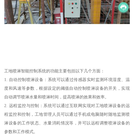
工地喷淋智能控制系统的功能主要包括以下几个方面：
1. 自动控制喷淋设备：系统可以通过传感器实时监测环境湿度、温
度和风速等参数，根据设定的阈值自动控制喷淋设备的开关，实现
自动调节喷淋水量和喷淋时间，提高喷淋的效果和效率。
2. 远程监控与控制：系统可以通过互联网实现对工地喷淋设备的远
程监控和控制，工地管理人员可以通过手机或电脑随时随地监测喷
淋设备的工作状态、水量消耗情况等，并可以远程调整喷淋设备的
参数和工作模式。