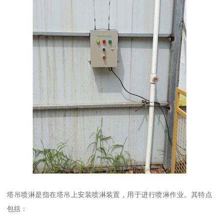
塔吊喷淋是指在塔吊上安装喷淋装置，用于进行喷淋作业。其特点
包括：