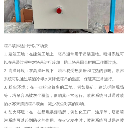
塔吊喷淋适用于以下场景：
1. 建筑工地：在建筑工地上，塔吊通常用于吊装重物。喷淋系统可
以在吊装过程中对塔吊进行冷却，防止塔吊因长时间工作而过热。
2. 高温环境：在高温环境下，塔吊易受热膨胀和过热的影响。喷淋
系统可以通过喷洒冷却水来降低塔吊的温度，保证其正常运行。
3. 粉尘环境：在一些粉尘较多的工地，例如煤矿、建筑拆除现场
等，塔吊容易被灰尘覆盖，影响其正常运行。喷淋系统可以通过喷
洒水雾来清洁塔吊表面，减少灰尘对其的影响。
4. 防火环境：在一些易燃易爆场所，例如化工厂、油库等，塔吊喷
淋系统可以起到防火的作用。在火灾发生时，喷淋系统可以迅速喷