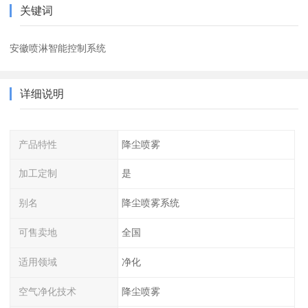
关键词
安徽喷淋智能控制系统
详细说明
产品特性
降尘喷雾
加工定制
是
别名
降尘喷雾系统
可售卖地
全国
适用领域
净化
空气净化技术
降尘喷雾