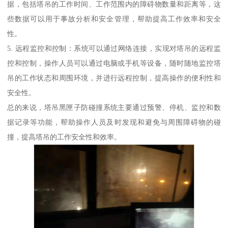
据，包括塔吊的工作时间、工作范围内的障碍物数量和距离等，这
些数据可以用于事故分析和安全管理，帮助提高工作效率和安全
性。
5. 远程监控和控制：系统可以通过网络连接，实现对塔吊的远程监
控和控制，操作人员可以通过电脑或手机等设备，随时随地监控塔
吊的工作状态和周围环境，并进行远程控制，提高操作的便利性和
安全性。
总的来说，塔吊黑匣子防碰撞系统主要通过预警、停机、监控和数
据记录等功能，帮助操作人员及时发现和避免与周围障碍物的碰
撞，提高塔吊的工作安全性和效率。