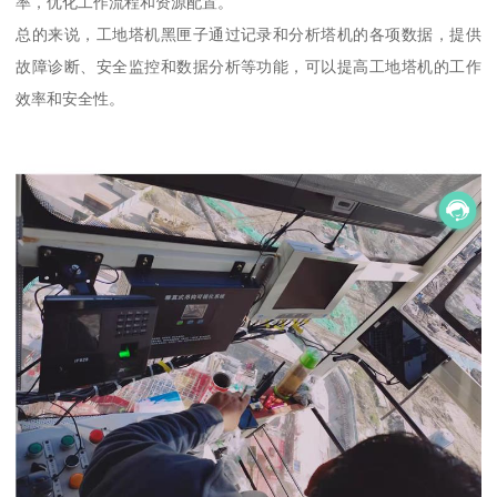
率，优化工作流程和资源配置。
总的来说，工地塔机黑匣子通过记录和分析塔机的各项数据，提供
故障诊断、安全监控和数据分析等功能，可以提高工地塔机的工作
效率和安全性。