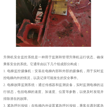
升降机安全监控系统是一种用于监测和管理升降机运行状态、确保
乘客安全的系统。它通常由以下几个组成部分构成：
1. 电梯监控摄像机：安装在电梯内部和外部的摄像机，用于实时监
控电梯内外的情况，以及记录可能发生的安全事件。
2. 电梯故障监测系统：通过传感器和监测设备，实时监测电梯的运
行状态，包括电梯的速度、加速度、位置等参数，以便及时发现并
排除潜在的故障。
3. 紧急呼叫按钮：在电梯内外设置紧急呼叫按钮，乘客在遇到紧急