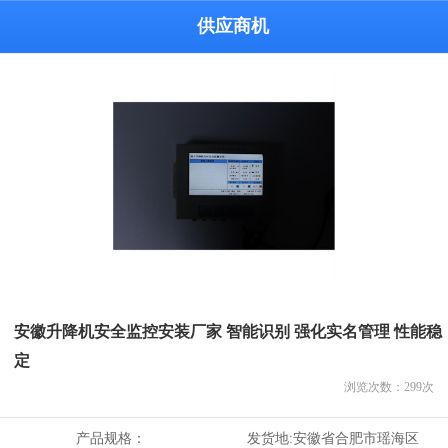
供应商机
安徽升降机安全监控安装厂家 智能识别 强化实名管理 性能稳
定
浏览次数：
299
次
产品规格：
发货地:
安徽省合肥市瑶海区