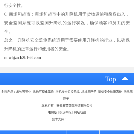
行安全性。
6. 商场和超市：商场和超市中的升降机用于货物运输和乘客出入，
安全监测系统可以监测升降机的运行状况，确保顾客和员工的安
全。
总之，升降机安全监测系统适用于需要使用升降机的行业，以确保
升降机的正常运行和使用者的安全。
m.whjzn.b2b168.com
Top
主营产品：吊钩可视化 吊钩可视化系统 塔机安全监控系统 塔机黑匣子 塔机安全监测系统 塔吊黑
匣子
版权所有：安徽赛芙智能科技有限公司
电脑版
|
投诉举报
|
网站地图
技术支持：
八方资源网