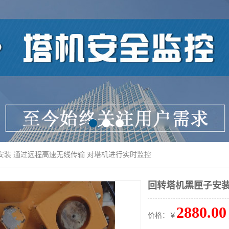
安装 通过远程高速无线传输 对塔机进行实时监控
回转塔机黑匣子安装
2880.00
价格：￥