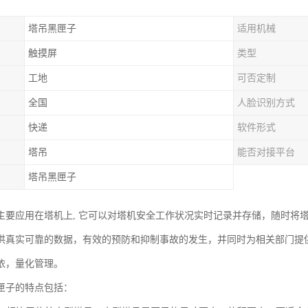
塔吊黑匣子
适用机械
触摸屏
类型
工地
可否定制
全国
人脸识别方式
快递
软件形式
塔吊
能否对接平台
塔吊黑匣子
主要应用在塔机上, 它可以对塔机安全工作状况实时记录并存储，随时将
供真实可靠的数据，有效的预防和抑制事故的发生，并同时为相关部门提
依，量化管理。
匣子的特点包括：