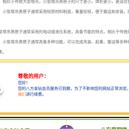
小巧：相比于传统大型塔吊，小型塔吊黑匣子的尺寸更小，体积更小，更适
灵活：小型塔吊黑匣子通常采用轻质材料制造，重量较轻，便于搬运和安装
。
：小型塔吊黑匣子通常采用的电动或液压系统，具备节能的特点。相比于传
能性：小型塔吊黑匣子通常具备多种功能，可以完成吊装、起重、搬运等多
求。
化控制：小型塔吊黑匣子通常采用的智能控制系统，具备自动化和远程控制
，提高工作效率和安全性。
小型塔吊黑匣子具备尺寸小巧、轻便灵活、节能、多功能性和智能化控制
。