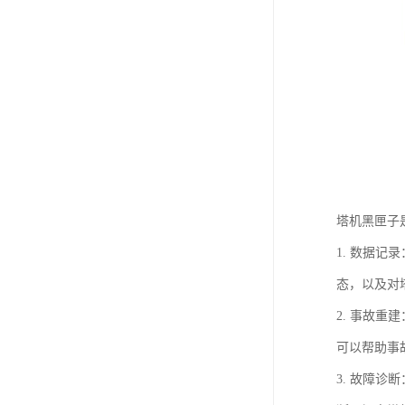
塔机黑匣子
1. 数据
态，以及对
2. 事故
可以帮助事
3. 故障