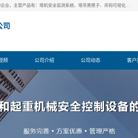
安徽赛芙智能科技有限公司是一家主营智慧化工地解决方案的企业，主营产品有：塔机安全监测系统、塔吊黑匣子、吊钩可视化、吊钩可视化系统、塔机安全监控系统、塔机黑匣子等。创建至今始终关注用户需求，为用户提供有的产品和服务。
公司
视频
公司介绍
公司动态
客户