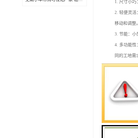
1. 尺寸
2. 轻便
移动和调整
3. 节能
4. 多功
同的工地需
5. 智能
监控和控制
总的来说，
率和安全性