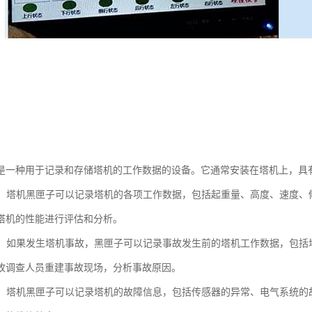
是一种用于记录和存储塔机的工作数据的设备。它通常安装在塔机上，具
记录：塔机黑匣子可以记录塔机的各项工作数据，包括起重量、高度、速度
塔机的性能进行评估和分析。
重建：如果发生塔机事故，黑匣子可以记录事故发生前的塔机工作数据，包
故调查人员重建事故现场，分析事故原因。
诊断：塔机黑匣子可以记录塔机的故障信息，包括传感器的异常、电气系统