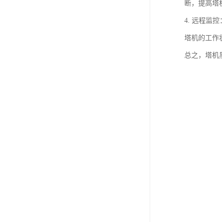
断，提高塔
4. 远程
塔机的工作
总之，塔机