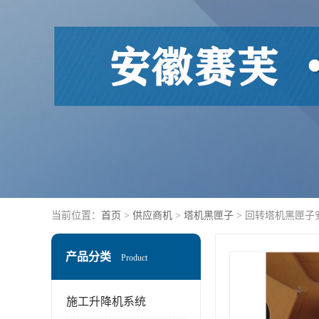
当前位置：
首页
>
供应商机
>
塔机黑匣子
> 回转塔机黑匣子
产品分类
Product
施工升降机系统