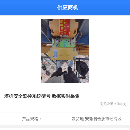
供应商机
塔机安全监控系统型号 数据实时采集
浏览次数：
344
次
产品规格：
发货地:
安徽省合肥市瑶海区