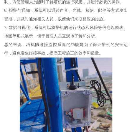
制，方便管理人员随时了解塔机的运行状态，并进行必要的操作。
6. 报警与通知：系统可以通过声音、光线、短信、邮件等方式发出
警报，并及时通知相关人员，以便他们采取相应的措施。
7. 数据可视化：系统可以将塔机的运行状态和风险等信息以图表、
地图等形式展示，便于管理人员直观地了解和分析。
总的来说，塔机防碰撞监控系统的功能是为了保证塔机的安全运
行，避免发生碰撞事故，提高工程施工的效率和质量。