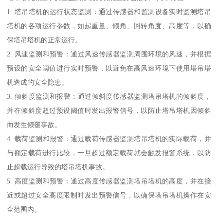
1. 塔吊塔机的运行状态监测：通过传感器和监测设备实时监测塔吊
塔机的各项运行参数，如起重量、倾角、回转角度、高度等，以确
保塔吊塔机的正常运行。
2. 风速监测和预警：通过风速传感器监测周围环境的风速，并根据
预设的安全阈值进行实时预警，以避免在高风速环境下使用塔吊塔
机造成的安全隐患。
3. 倾斜度监测和报警：通过倾斜度传感器监测塔吊塔机的倾斜度，
并在倾斜度超过预设阈值时发出报警信号，以防止塔吊塔机因倾斜
而发生倾覆事故。
4. 载荷监测和报警：通过载荷传感器监测塔吊塔机的实际载荷，并
与额定载荷进行比较，一旦超过额定载荷就会触发报警系统，以防
止超载运行导致的塔吊塔机事故。
5. 高度监测和预警：通过高度传感器监测塔吊塔机的高度，并在接
近或超过安全高度限制时发出预警信号，以确保塔吊塔机操作在安
全范围内。