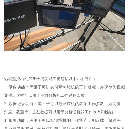
远程监控塔机黑匣子的功能主要包括以下几个方面：
1. 录像功能：黑匣子可以实时录制塔机的工作过程，并保存为视频
文件。这样可以用于事故分析和工作过程回放。
2. 数据记录功能：黑匣子可以记录塔机的各项工作参数，如高度、
角度、载重等。这些数据可以用于分析塔机的工作状态和性能。
3. 报警功能：黑匣子可以监测塔机的工作状态，如超载、超速等，
并及时发出警报。这样可以帮助操作员及时采取措施，避免事故发