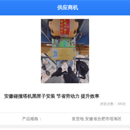
供应商机
安徽碰撞塔机黑匣子安装 节省劳动力 提升效率
浏览次数：
300
次
产品规格：
发货地:
安徽省合肥市瑶海区