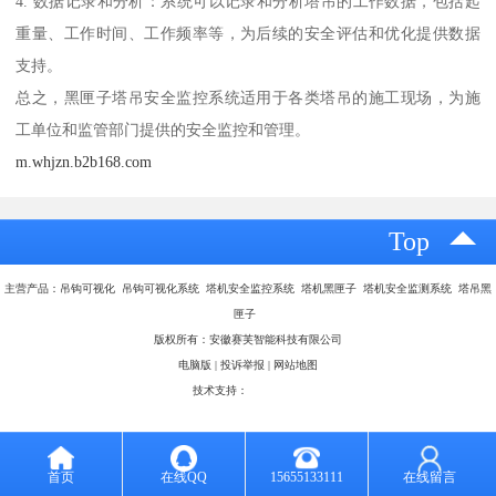
4. 数据记录和分析：系统可以记录和分析塔吊的工作数据，包括起
重量、工作时间、工作频率等，为后续的安全评估和优化提供数据
支持。
总之，黑匣子塔吊安全监控系统适用于各类塔吊的施工现场，为施
工单位和监管部门提供的安全监控和管理。
m.whjzn.b2b168.com
Top
主营产品：吊钩可视化 吊钩可视化系统 塔机安全监控系统 塔机黑匣子 塔机安全监测系统 塔吊黑
匣子
版权所有：安徽赛芙智能科技有限公司
电脑版
|
投诉举报
|
网站地图
技术支持：
八方资源网
首页
在线QQ
15655133111
在线留言