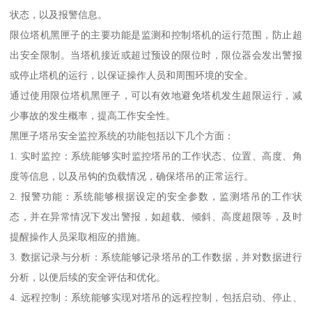
状态，以及报警信息。
限位塔机黑匣子的主要功能是监测和控制塔机的运行范围，防止超
出安全限制。当塔机接近或超过预设的限位时，限位器会发出警报
或停止塔机的运行，以保证操作人员和周围环境的安全。
通过使用限位塔机黑匣子，可以有效地避免塔机发生超限运行，减
少事故的发生概率，提高工作安全性。
黑匣子塔吊安全监控系统的功能包括以下几个方面：
1. 实时监控：系统能够实时监控塔吊的工作状态、位置、高度、角
度等信息，以及吊钩的负载情况，确保塔吊的正常运行。
2. 报警功能：系统能够根据设定的安全参数，监测塔吊的工作状
态，并在异常情况下发出警报，如超载、倾斜、高度超限等，及时
提醒操作人员采取相应的措施。
3. 数据记录与分析：系统能够记录塔吊的工作数据，并对数据进行
分析，以便后续的安全评估和优化。
4. 远程控制：系统能够实现对塔吊的远程控制，包括启动、停止、