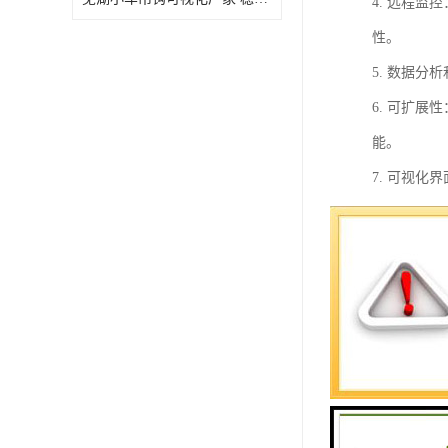
4. 远程
性。
5. 数据
6. 可扩
能。
7. 可视