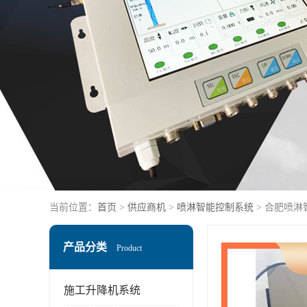
当前位置：
首页
>
供应商机
>
喷淋智能控制系统
> 合肥喷淋
产品分类
Product
施工升降机系统