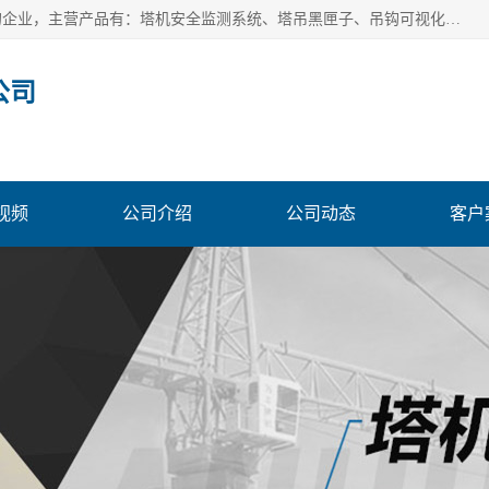
安徽赛芙智能科技有限公司是一家主营智慧化工地解决方案的企业，主营产品有：塔机安全监测系统、塔吊黑匣子、吊钩可视化、吊钩可视化系统、塔机安全监控系统、塔机黑匣子等。创建至今始终关注用户需求，为用户提供有的产品和服务。
公司
视频
公司介绍
公司动态
客户