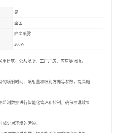
是
全国
降尘喷雾
200W
民用建筑、公共场所、工厂厂房、库房等场所。
设备的喷射时间、喷射量和喷射方向等参数，提高施
根据监测数据进行智能化管理和控制，确保喷淋效果
同时减少对环境的污染。