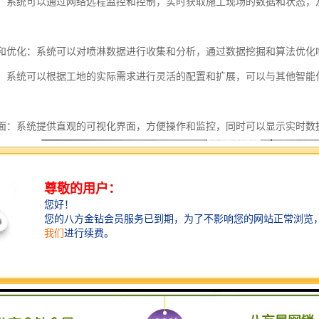
监控：系统可以通过网络远程监控和控制，实时获取施工现场的数据和状态
分析和优化：系统可以对喷淋数据进行收集和分析，通过数据挖掘和算法优
展性：系统可以根据工地的实际需求进行灵活的配置和扩展，可以与其他智
化界面：系统提供直观的可视化界面，方便操作和监控，同时可以显示实时