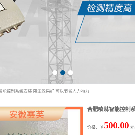
智能控制系统安装 降尘效果好 可以节省人力物力
合肥喷淋智能控制系
500.00
价格：￥
元