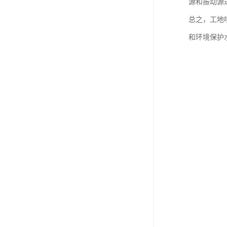
源和振动源
总之，工地
和环境保护