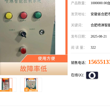
产品数量：
1000000.00
发货地址：
安徽省合肥
关键词：
合肥喷淋智
发布日期：
2025-08-21
阅 读 量：
322
1565513
销售电话：
在线QQ：