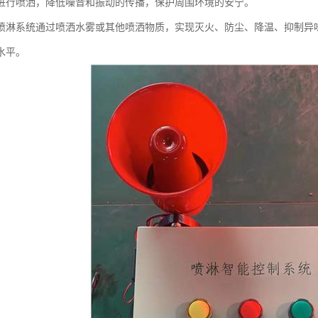
进行喷洒，降低噪音和振动的传播，保护周围环境的安宁。
喷淋系统通过喷洒水雾或其他喷洒物质，实现灭火、防尘、降温、抑制异
水平。