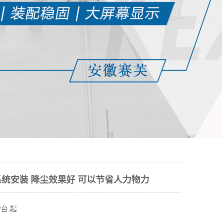
统安装 降尘效果好 可以节省人力物力
/台 起