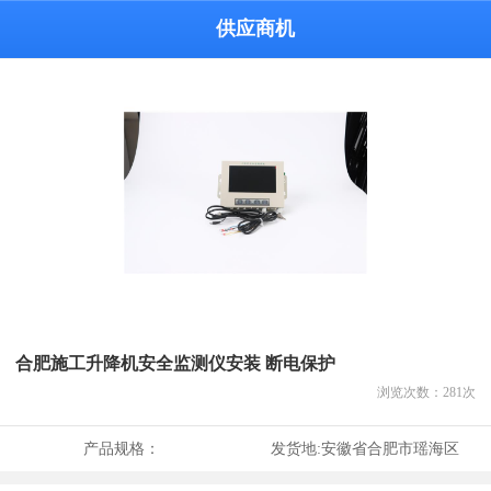
供应商机
合肥施工升降机安全监测仪安装 断电保护
浏览次数：
281
次
产品规格：
发货地:
安徽省合肥市瑶海区