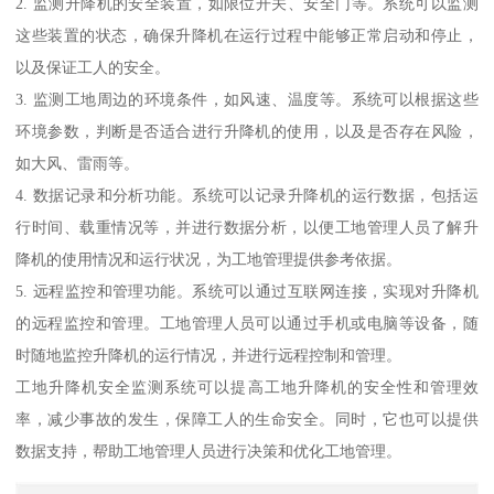
2. 监测升降机的安全装置，如限位开关、安全门等。系统可以监测
这些装置的状态，确保升降机在运行过程中能够正常启动和停止，
以及保证工人的安全。
3. 监测工地周边的环境条件，如风速、温度等。系统可以根据这些
环境参数，判断是否适合进行升降机的使用，以及是否存在风险，
如大风、雷雨等。
4. 数据记录和分析功能。系统可以记录升降机的运行数据，包括运
行时间、载重情况等，并进行数据分析，以便工地管理人员了解升
降机的使用情况和运行状况，为工地管理提供参考依据。
5. 远程监控和管理功能。系统可以通过互联网连接，实现对升降机
的远程监控和管理。工地管理人员可以通过手机或电脑等设备，随
时随地监控升降机的运行情况，并进行远程控制和管理。
工地升降机安全监测系统可以提高工地升降机的安全性和管理效
率，减少事故的发生，保障工人的生命安全。同时，它也可以提供
数据支持，帮助工地管理人员进行决策和优化工地管理。