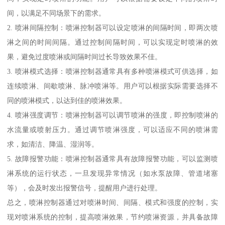
间，以满足不同场景下的需求。
2. 喷淋间隔控制：喷淋控制器可以设定喷淋的间隔时间，即两次喷
淋之间的时间间隔。通过控制间隔时间，可以实现定时喷淋的效
果，避免过度喷淋或间隔时间过长导致效果不佳。
3. 喷淋模式选择：喷淋控制器通常具有多种喷淋模式可供选择，如
连续喷淋、间歇喷淋、脉冲喷淋等。用户可以根据实际需要选择不
同的喷淋模式，以达到佳的喷淋效果。
4. 喷淋强度调节：喷淋控制器可以调节喷淋的强度，即控制喷淋的
水流量或喷射压力。通过调节喷淋强度，可以适应不同的喷淋需
求，如清洁、降温、湿润等。
5. 故障报警功能：喷淋控制器通常具有故障报警功能，可以监测喷
淋系统的运行状态，一旦发现异常情况（如水泵故障、管道堵塞
等），会及时发出报警信号，提醒用户进行处理。
总之，喷淋控制器通过对喷淋时间、间隔、模式和强度的控制，实
现对喷淋系统的控制，提高喷淋效果，节约喷淋资源，并具备故障