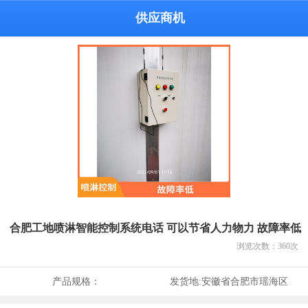
供应商机
合肥工地喷淋智能控制系统电话 可以节省人力物力 故障率低
浏览次数：
360
次
产品规格：
发货地:
安徽省合肥市瑶海区