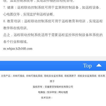
统、温室控制系统等，实现农作物的自动化管理。
7. 健康：远程联动控制系统可用于监测和控制设备，如远程设备、
心电图仪等，实现监护和远程诊断。
8. 教育培训：远程联动控制系统可用于远程教育和培训，实现远程
教学和在线培训。
总之，远程联动控制系统适用于需要远程监控和控制设备和系统的
各个行业和领域。
m.whjzn.b2b168.com
Top
主营产品：吊钩可视化 吊钩可视化系统 塔机安全监控系统 塔机黑匣子 塔机安全监测系统 塔吊黑
匣子
版权所有：安徽赛芙智能科技有限公司
电脑版
|
投诉举报
|
网站地图
技术支持：
八方资源网