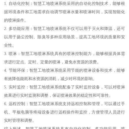
1. 自动化控制：智慧工地喷淋系统采用的自动化控制技术，能够根
据环境条件和工地需求自动调节喷淋水量和喷淋时间，实现智能化
的喷淋操作。
2. 多功能应用：智慧工地喷淋系统不仅可以用于灭火和降温，还可
以用于扬尘控制、除臭等多种应用场景，提高工地环境的质量和安
全性。
3. 喷淋：智慧工地喷淋系统具有的喷淋控制能力，能够根据具体需
求进行定点、定时、定量的喷淋，避免水资源的浪费。
4. 节能环保：智慧工地喷淋系统采用节能的喷淋设备和技术，能够
有效降低能耗和水资源的消耗，减少对环境的影响。
5. 实时监控：智慧工地喷淋系统配备了实时监控设备，可以对喷淋
效果进行实时监测和调整，保证喷淋效果的稳定性和可靠性。
6. 远程控制：智慧工地喷淋系统支持远程控制和管理，可以通过手
机、平板电脑等终端设备进行远程操作和监控，方便管理人员进行
实时管理和调整。
综上所述，智慧工地喷淋系统具有自动化控制、多功能应用、喷