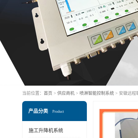
当前位置：
首页
>
供应商机
>
喷淋智能控制系统
> 安徽远程
产品分类
Product
施工升降机系统