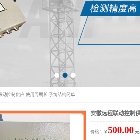
联动控制供应 使用周期长 系统结构简单
安徽远程联动控制供
500.00
价格：￥
元