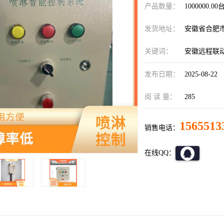
产品数量：
1000000.00
发货地址：
安徽省合肥
关键词：
安徽远程联
发布日期：
2025-08-22
阅 读 量：
285
1565513
销售电话：
在线QQ：