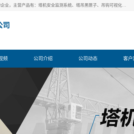
安徽赛芙智能科技有限公司是一家主营智慧化工地解决方案的企业，主营产品有：塔机安全监测系统、塔吊黑匣子、吊钩可视化、吊钩可视化系统、塔机安全监控系统、塔机黑匣子等。创建至今始终关注用户需求，为用户提供有的产品和服务。
公司
视频
公司介绍
公司动态
客户