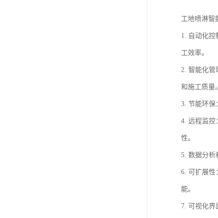
工地喷淋智
1. 自动
工效率。
2. 智能
和施工质量
3. 节能
4. 远程
性。
5. 数据
6. 可扩
能。
7. 可视