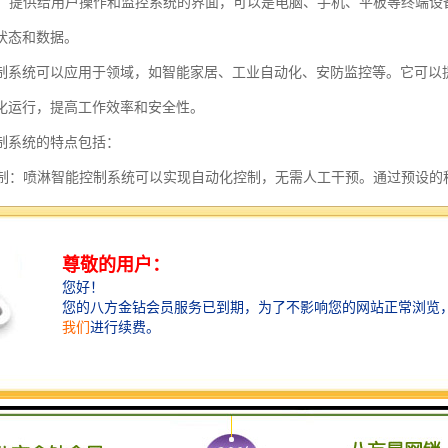
界面：提供给用户操作和监控系统的界面，可以是电脑、手机、平板等终端
状态和数据。
制系统可以应用于领域，如智能家居、工业自动化、安防监控等。它可以
化运行，提高工作效率和安全性。
制系统的特点包括：
化控制：喷淋智能控制系统可以实现自动化控制，无需人工干预。通过预设
喷淋设备的运行状态。
：喷淋智能控制系统可以控制喷淋设备的喷射时间、喷射量和喷射方向等参
淋的效率和效果。
能性：喷淋智能控制系统可以实现多种功能，如定时喷淋、循环喷淋、间歇
佳的喷淋效果。
环保：喷淋智能控制系统可以根据实际需求调整喷淋设备的运行状态，避免
际情况调整喷淋设备的运行参数，减少水和化学品的浪费，达到节能环保