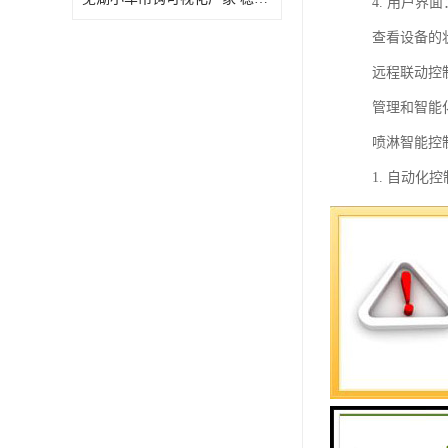
4. 用户
查看设备的
远程联动控
管理和智能
喷淋智能控
1. 自动
件自动调节
2. 控制
制，提高喷
3. 多功
式，以达到
4. 节能
件，根据实