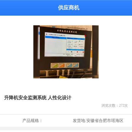
供应商机
升降机安全监测系统 人性化设计
浏览次数：
272
次
产品规格：
发货地:
安徽省合肥市瑶海区