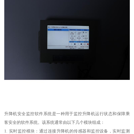
升降机安全监控软件系统是一种用于监控升降机运行状态和保障乘
客安全的软件系统。该系统通常由以下几个模块组成：
1. 实时监控模块：通过连接升降机的传感器和监控设备，实时监测