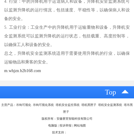
4. 行业：中的升降机用于运送病人和设备，升降机安全监测系统可
以监测升降机的运行情况，包括速度、平稳性等，以确保病人和设
备的安全。
5. 工业行业：工业生产中的升降机用于运输重物和设备，升降机安
全监测系统可以监测升降机的运行状态，包括载重、高度控制等，
以确保工人和设备的安全。
总之，升降机安全监测系统适用于需要使用升降机的行业，以确保
运输物品和乘客的安全。
m.whjzn.b2b168.com
Top
主营产品：吊钩可视化 吊钩可视化系统 塔机安全监控系统 塔机黑匣子 塔机安全监测系统 塔吊黑
匣子
版权所有：安徽赛芙智能科技有限公司
电脑版
|
投诉举报
|
网站地图
技术支持：
八方资源网