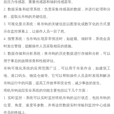
括压力传感器、重量传感器和倾斜传感器等。
2. 数据采集和处理系统：负责采集传感器的数据，并进行处理和分
析，提取出吊钩的关键信息。
3. 可视化显示系统：将吊钩的关键信息以图形化或数字化的方式显
示在监控屏幕上，让操作人员一目了然。
4. 报警系统：当吊钩出现异常情况时，如超载、倾斜等，系统会及
时发出警报，提醒操作人员采取相应的措施。
5. 数据存储和分析系统：将吊钩的历史数据进行存储和分析，可以
用于事后的故障排查和性能评估。
吊钩可视化系统的应用范围广泛，可以用于吊装作业，如建筑工
地、港口码头、物流仓储等。它可以帮助操作人员及时发现和解决
吊钩运行中的问题，提高工作效率和安全性，减少事故的发生。
塔机吊钩追踪安全系统的功能主要包括以下几个方面：
1. 实时监控：系统可以实时监控塔机吊钩的运行状态，包括吊钩的
位置、角度、速度等参数，并将这些数据实时传输到监控中心或操
作员的终端上。