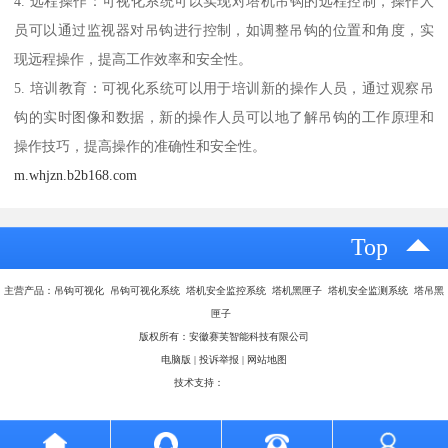
4. 远程操作：可视化系统可以实现对塔机吊钩的远程控制，操作人
员可以通过监视器对吊钩进行控制，如调整吊钩的位置和角度，实
现远程操作，提高工作效率和安全性。
5. 培训教育：可视化系统可以用于培训新的操作人员，通过观察吊
钩的实时图像和数据，新的操作人员可以地了解吊钩的工作原理和
操作技巧，提高操作的准确性和安全性。
m.whjzn.b2b168.com
Top
主营产品：吊钩可视化 吊钩可视化系统 塔机安全监控系统 塔机黑匣子 塔机安全监测系统 塔吊黑
匣子
版权所有：安徽赛芙智能科技有限公司
电脑版
|
投诉举报
|
网站地图
技术支持：
八方资源网