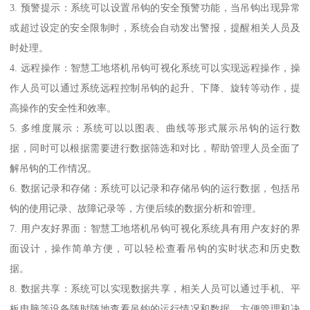
3. 预警提示：系统可以设置吊钩的安全预警功能，当吊钩出现异常
或超过设定的安全限制时，系统会自动发出警报，提醒相关人员及
时处理。
4. 远程操作：智慧工地塔机吊钩可视化系统可以实现远程操作，操
作人员可以通过系统远程控制吊钩的起升、下降、旋转等动作，提
高操作的安全性和效率。
5. 多维度展示：系统可以以图表、曲线等形式展示吊钩的运行数
据，同时可以根据需要进行数据筛选和对比，帮助管理人员全面了
解吊钩的工作情况。
6. 数据记录和存储：系统可以记录和存储吊钩的运行数据，包括吊
钩的使用记录、故障记录等，方便后续的数据分析和管理。
7. 用户友好界面：智慧工地塔机吊钩可视化系统具有用户友好的界
面设计，操作简单方便，可以轻松查看吊钩的实时状态和历史数
据。
8. 数据共享：系统可以实现数据共享，相关人员可以通过手机、平
板电脑等设备随时随地查看吊钩的运行情况和数据，方便管理和决