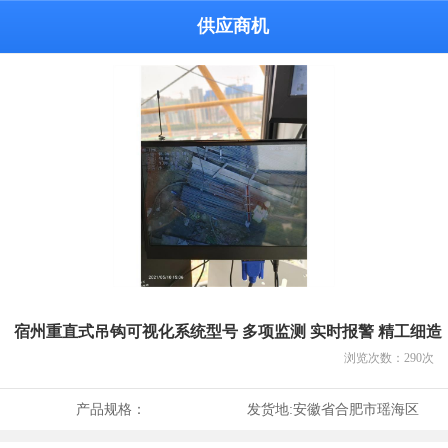
供应商机
宿州重直式吊钩可视化系统型号 多项监测 实时报警 精工细造
浏览次数：
290
次
产品规格：
发货地:
安徽省合肥市瑶海区